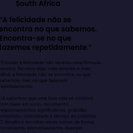
South Africa
“A felicidade não se
encontra no que sabemos.
Encontra-se no que
fazemos repetidamente.”
“Estudar a felicidade não revelou uma fórmula 
secreta. Revelou algo mais simples e mais 
difícil: a felicidade não se encontra no que 
sabemos, mas no que fazemos 
repetidamente.

Já sabemos que uma boa vida se constrói 
com base em sono, movimento, 
relacionamentos significativos, gratidão, 
propósito, curiosidade e serviço ao próximo. 
O desafio é escolher essas coisas de forma 
consistente, silenciosamente, quando 