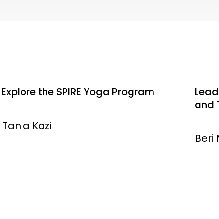
Explore the SPIRE Yoga Program
Leade
and 
Tania Kazi
Beri