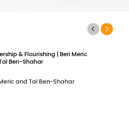
rship & Flourishing | Beri Meric
Tal Ben-Shahar
 Meric and Tal Ben-Shahar