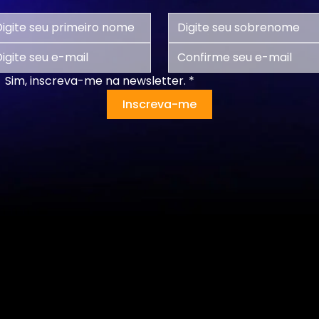
Sim, inscreva-me na newsletter.
*
Inscreva-me