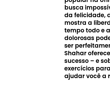
busca impossív
da felicidade, 
mostra a liber
tempo todo e a
dolorosas pode
ser perfeitamen
Shahar oferece
sucesso – e so
exercícios par
ajudar você a 