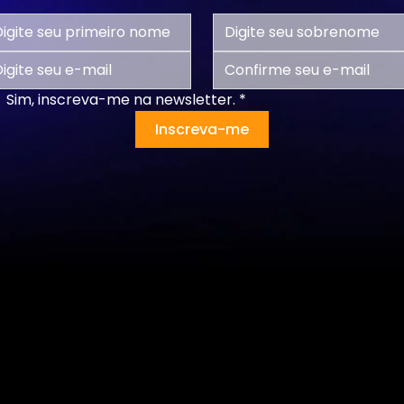
Sim, inscreva-me na newsletter.
*
Inscreva-me