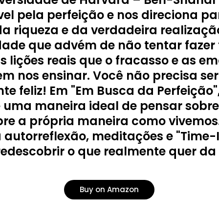
el pela perfeição e nos direciona p
da riqueza e da verdadeira realização
dade que advém de não tentar fazer 
s lições reais que o fracasso e as e
m nos ensinar. Você não precisa ser
te feliz! Em "Em Busca da Perfeição"
 uma maneira ideal de pensar sobre 
bre a própria maneira como vivemos.
a autorreflexão, meditações e "Time-
redescobrir o que realmente quer da 
Buy on Amazon