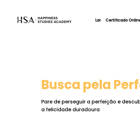
Lar
Certificado Onlin
Busca pela Per
Pare de perseguir a perfeição e descu
a felicidade duradoura