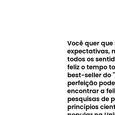
Você quer que 
expectativas, 
todos os senti
feliz o tempo 
best-seller do 
perfeição pode
encontrar a fel
pesquisas de p
princípios cie
popular na Uni