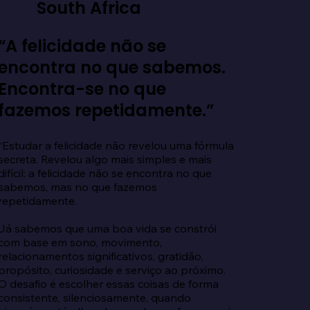
South Africa
“A felicidade não se
encontra no que sabemos.
Encontra-se no que
fazemos repetidamente.”
“Estudar a felicidade não revelou uma fórmula 
secreta. Revelou algo mais simples e mais 
difícil: a felicidade não se encontra no que 
sabemos, mas no que fazemos 
repetidamente.

Já sabemos que uma boa vida se constrói 
com base em sono, movimento, 
relacionamentos significativos, gratidão, 
propósito, curiosidade e serviço ao próximo. 
O desafio é escolher essas coisas de forma 
consistente, silenciosamente, quando 