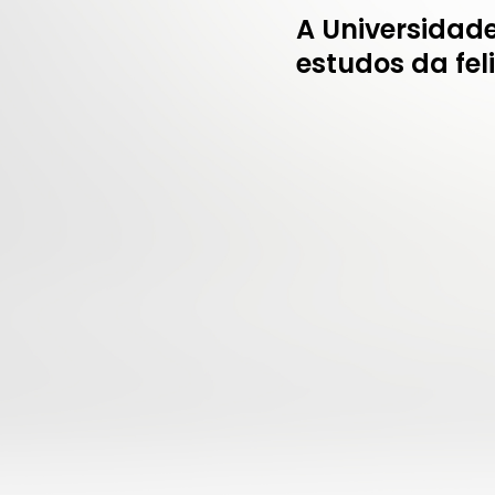
A Universidad
estudos da fel