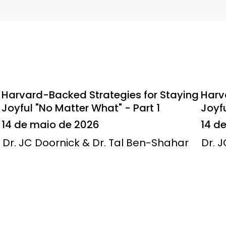
Harvard-Backed Strategies for Staying
Harv
Joyful "No Matter What" - Part 1
Joyfu
14 de maio de 2026
14 d
Dr. JC Doornick & Dr. Tal Ben-Shahar
Dr. 