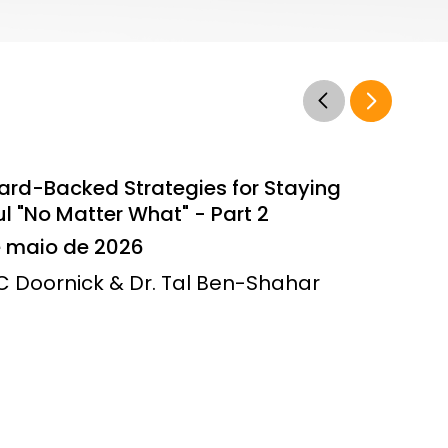
ard-Backed Strategies for Staying
l "No Matter What" - Part 2
e maio de 2026
JC Doornick & Dr. Tal Ben-Shahar