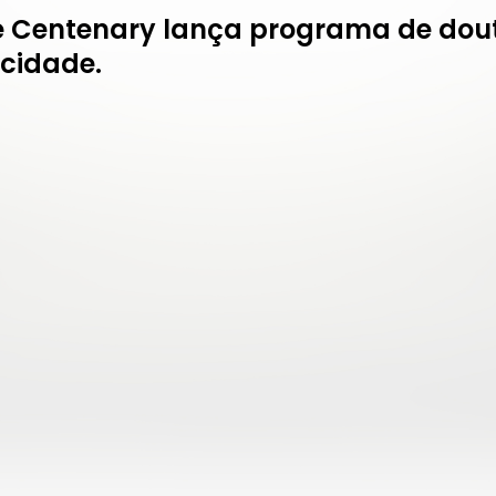
e Centenary lança programa de do
icidade.