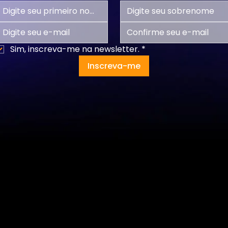
Sim, inscreva-me na newsletter.
*
Inscreva-me
Programas