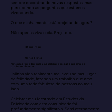
sempre encontrando novas respostas, mas 
percebendo as perguntas que estamos 
vivenciando.

O que minha mente está projetando agora?

Não apenas viva o dia. Projete-o.
Charis Irving
United States
“Este programa tem sido uma delícia, pessoal, acadêmica e
profissionalmente.”
“Minha vida realmente me levou ao meu lugar 
de felicidade, fazendo um trabalho que amo 
com uma rede fabulosa de pessoas ao meu 
lado.

Celebrar meu Mestrado em Estudos da 
Felicidade com esta comunidade foi 
profundamente significativo. Serei eternamente 