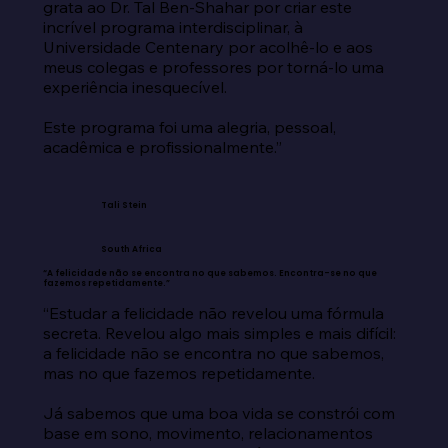
grata ao Dr. Tal Ben-Shahar por criar este 
incrível programa interdisciplinar, à 
Universidade Centenary por acolhê-lo e aos 
meus colegas e professores por torná-lo uma 
experiência inesquecível.

Este programa foi uma alegria, pessoal, 
acadêmica e profissionalmente.”
Tali Stein
South Africa
“A felicidade não se encontra no que sabemos. Encontra-se no que
fazemos repetidamente.”
“Estudar a felicidade não revelou uma fórmula 
secreta. Revelou algo mais simples e mais difícil: 
a felicidade não se encontra no que sabemos, 
mas no que fazemos repetidamente.

Já sabemos que uma boa vida se constrói com 
base em sono, movimento, relacionamentos 