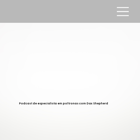
Podcast de especialista em poltronas com Dax Shepherd