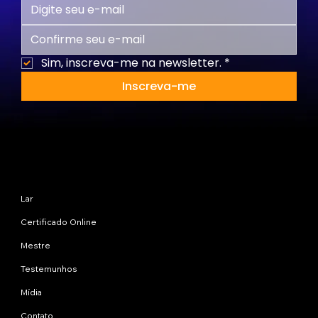
Sim, inscreva-me na newsletter.
*
Inscreva-me
Mapa do site
Lar
Certificado Online
Mestre
Testemunhos
Mídia
Contato