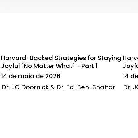
Harvard-Backed Strategies for Staying
Harv
Joyful "No Matter What" - Part 1
Joyfu
14 de maio de 2026
14 d
Dr. JC Doornick & Dr. Tal Ben-Shahar
Dr. 