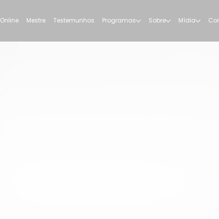
 Online
Mestre
Testemunhos
Programas
Sobre
Mídia
Con