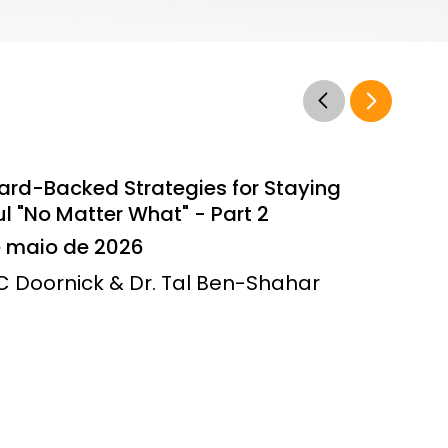
ard-Backed Strategies for Staying
l "No Matter What" - Part 2
e maio de 2026
JC Doornick & Dr. Tal Ben-Shahar