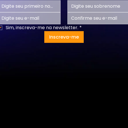
Sim, inscreva-me na newsletter.
*
Inscreva-me
Programas