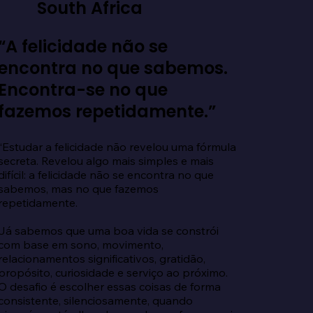
South Africa
“A felicidade não se
encontra no que sabemos.
Encontra-se no que
fazemos repetidamente.”
“Estudar a felicidade não revelou uma fórmula 
secreta. Revelou algo mais simples e mais 
difícil: a felicidade não se encontra no que 
sabemos, mas no que fazemos 
repetidamente.

Já sabemos que uma boa vida se constrói 
com base em sono, movimento, 
relacionamentos significativos, gratidão, 
propósito, curiosidade e serviço ao próximo. 
O desafio é escolher essas coisas de forma 
consistente, silenciosamente, quando 