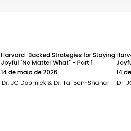
Harvard-Backed Strategies for Staying
Harv
Joyful "No Matter What" - Part 1
Joyfu
14 de maio de 2026
14 d
Dr. JC Doornick & Dr. Tal Ben-Shahar
Dr. 