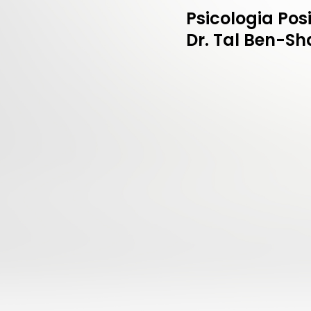
Psicologia Pos
Dr. Tal Ben-S