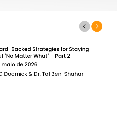
ard-Backed Strategies for Staying
l "No Matter What" - Part 2
e maio de 2026
JC Doornick & Dr. Tal Ben-Shahar