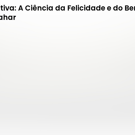
itiva: A Ciência da Felicidade e do 
hahar