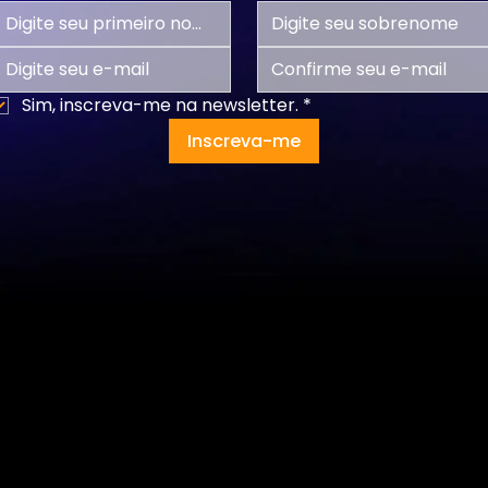
Sim, inscreva-me na newsletter.
*
Inscreva-me
Programas