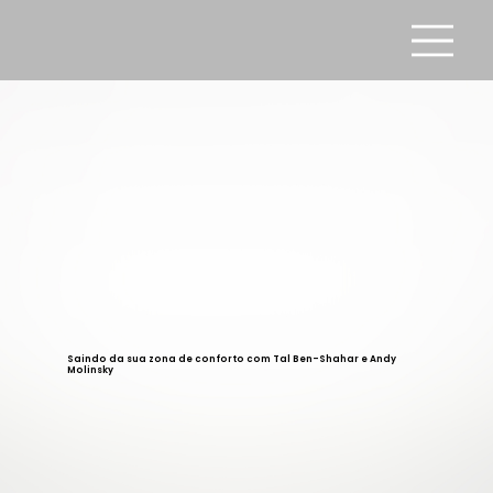
Saindo da sua zona de conforto com Tal Ben-Shahar e Andy
Molinsky