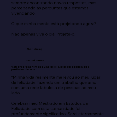
sempre encontrando novas respostas, mas 
percebendo as perguntas que estamos 
vivenciando.

O que minha mente está projetando agora?

Não apenas viva o dia. Projete-o.
Charis Irving
United States
“Este programa tem sido uma delícia, pessoal, acadêmica e
profissionalmente.”
“Minha vida realmente me levou ao meu lugar 
de felicidade, fazendo um trabalho que amo 
com uma rede fabulosa de pessoas ao meu 
lado.

Celebrar meu Mestrado em Estudos da 
Felicidade com esta comunidade foi 
profundamente significativo. Serei eternamente 