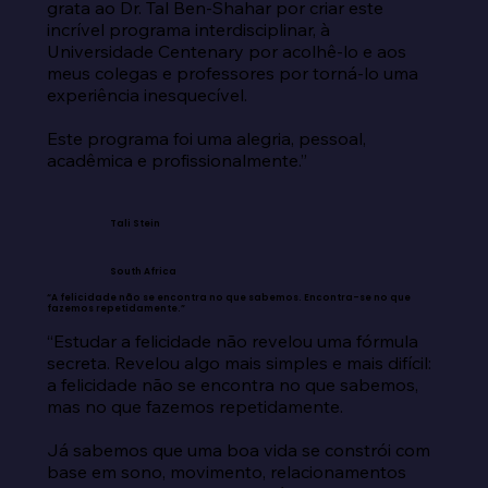
grata ao Dr. Tal Ben-Shahar por criar este 
incrível programa interdisciplinar, à 
Universidade Centenary por acolhê-lo e aos 
meus colegas e professores por torná-lo uma 
experiência inesquecível.

Este programa foi uma alegria, pessoal, 
acadêmica e profissionalmente.”
Tali Stein
South Africa
“A felicidade não se encontra no que sabemos. Encontra-se no que
fazemos repetidamente.”
“Estudar a felicidade não revelou uma fórmula 
secreta. Revelou algo mais simples e mais difícil: 
a felicidade não se encontra no que sabemos, 
mas no que fazemos repetidamente.

Já sabemos que uma boa vida se constrói com 
base em sono, movimento, relacionamentos 