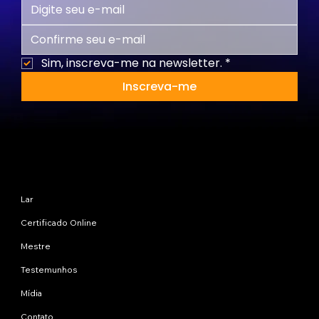
Sim, inscreva-me na newsletter.
*
Inscreva-me
Mapa do site
Lar
Certificado Online
Mestre
Testemunhos
Mídia
Contato