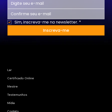
Sim, inscreva-me na newsletter.
*
Inscreva-me
Mapa do site
Lar
Certificado Online
Mestre
Testemunhos
Mídia
Contato