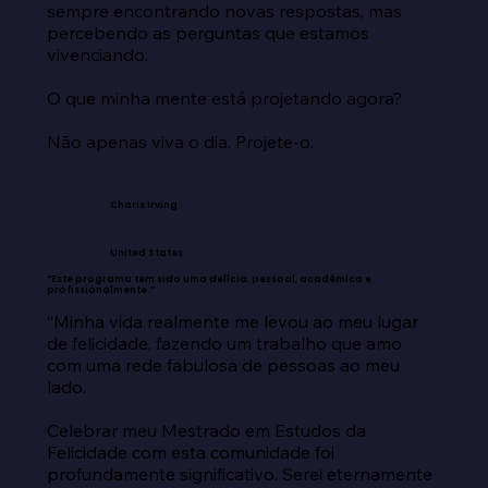
sempre encontrando novas respostas, mas 
percebendo as perguntas que estamos 
vivenciando.

O que minha mente está projetando agora?

Não apenas viva o dia. Projete-o.
Charis Irving
United States
“Este programa tem sido uma delícia, pessoal, acadêmica e
profissionalmente.”
“Minha vida realmente me levou ao meu lugar 
de felicidade, fazendo um trabalho que amo 
com uma rede fabulosa de pessoas ao meu 
lado.

Celebrar meu Mestrado em Estudos da 
Felicidade com esta comunidade foi 
profundamente significativo. Serei eternamente 