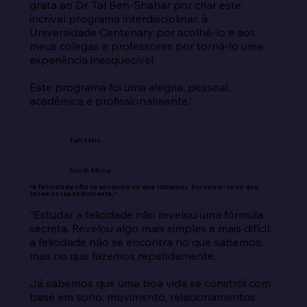
grata ao Dr. Tal Ben-Shahar por criar este 
incrível programa interdisciplinar, à 
Universidade Centenary por acolhê-lo e aos 
meus colegas e professores por torná-lo uma 
experiência inesquecível.

Este programa foi uma alegria, pessoal, 
acadêmica e profissionalmente.”
Tali Stein
South Africa
“A felicidade não se encontra no que sabemos. Encontra-se no que
fazemos repetidamente.”
“Estudar a felicidade não revelou uma fórmula 
secreta. Revelou algo mais simples e mais difícil: 
a felicidade não se encontra no que sabemos, 
mas no que fazemos repetidamente.

Já sabemos que uma boa vida se constrói com 
base em sono, movimento, relacionamentos 