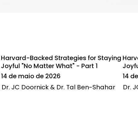
Harvard-Backed Strategies for Staying
Harv
Joyful "No Matter What" - Part 1
Joyfu
14 de maio de 2026
14 d
Dr. JC Doornick & Dr. Tal Ben-Shahar
Dr. 