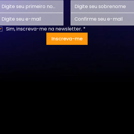
Sim, inscreva-me na newsletter.
*
Inscreva-me
Programas