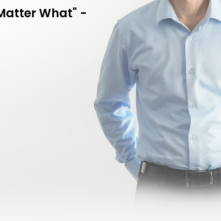
Matter What" -