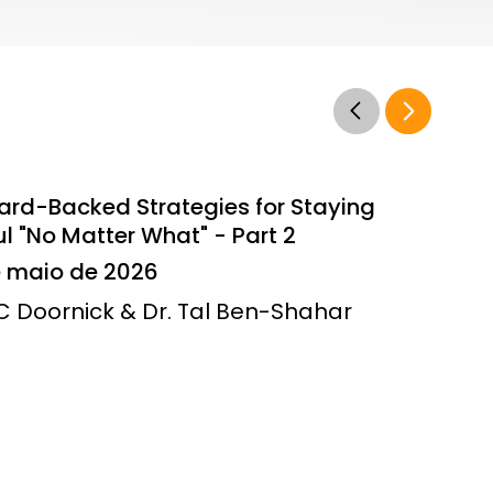
ard-Backed Strategies for Staying
l "No Matter What" - Part 2
e maio de 2026
JC Doornick & Dr. Tal Ben-Shahar