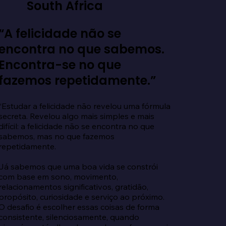
South Africa
“A felicidade não se
encontra no que sabemos.
Encontra-se no que
fazemos repetidamente.”
“Estudar a felicidade não revelou uma fórmula 
secreta. Revelou algo mais simples e mais 
difícil: a felicidade não se encontra no que 
sabemos, mas no que fazemos 
repetidamente.

Já sabemos que uma boa vida se constrói 
com base em sono, movimento, 
relacionamentos significativos, gratidão, 
propósito, curiosidade e serviço ao próximo. 
O desafio é escolher essas coisas de forma 
consistente, silenciosamente, quando 