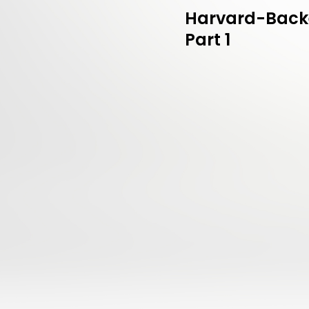
Harvard-Backed
Part 1