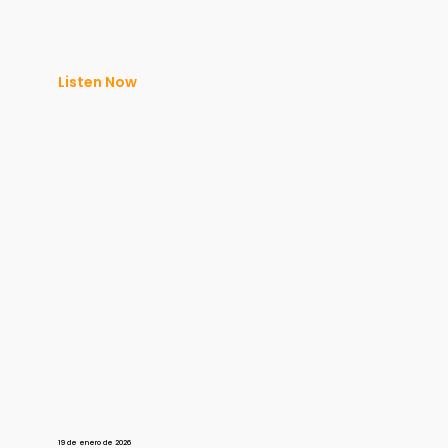
Listen Now
19 de enero de 2026