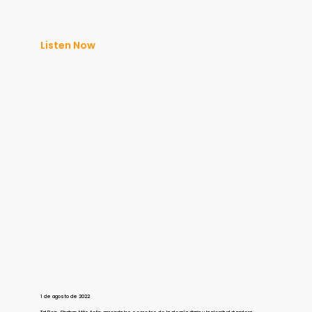
Listen Now
1 de agosto de 2022