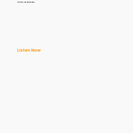
Charlas de Mindvalley
Listen Now