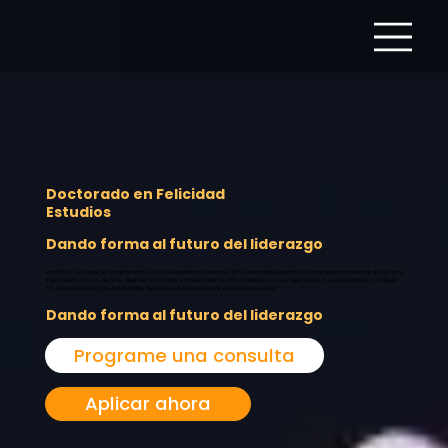
Doctorado en Felicidad
Estudios
Dando forma al futuro del liderazgo
Este título se ofrece en colaboración con la Universidad Centenaria. Esta universidad cuenta con una larga trayectoria de 150 años
impartiendo cursos de artes liberales y estudios profesionales de alta calidad, a la vez que ayuda a los estudiantes a adquirir
los conocimientos y las habilidades necesarias para prosperar en el mundo actual.
Dando forma al futuro del liderazgo
Programe una consulta
Aplicar ahora