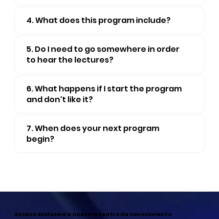
4. What does this program include?
5. Do I need to go somewhere in order
to hear the lectures?
6. What happens if I start the program
and don't like it?
7. When does your next program
begin?
Acceso exclusivo a nuestro centro de conocimiento