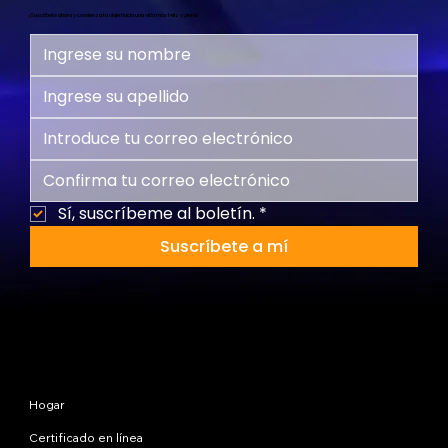
¡Suscríbete ahora y comienza tu viaje hacia una vida más feliz y plena!
Sí, suscríbeme al boletín.
*
Suscríbete a mí
Mapa del sitio
Hogar
Certificado en línea