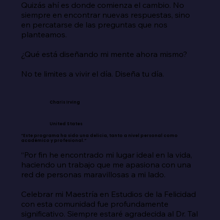
Quizás ahí es donde comienza el cambio. No 
siempre en encontrar nuevas respuestas, sino 
en percatarse de las preguntas que nos 
planteamos.

¿Qué está diseñando mi mente ahora mismo?

No te limites a vivir el día. Diseña tu día.
Charis Irving
United States
“Este programa ha sido una delicia, tanto a nivel personal como
académico y profesional.”
“Por fin he encontrado mi lugar ideal en la vida, 
haciendo un trabajo que me apasiona con una 
red de personas maravillosas a mi lado.

Celebrar mi Maestría en Estudios de la Felicidad 
con esta comunidad fue profundamente 
significativo. Siempre estaré agradecida al Dr. Tal 