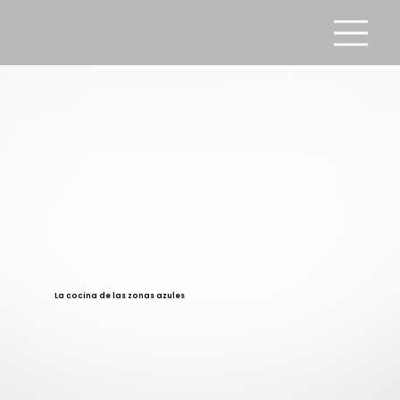
La cocina de las zonas azules