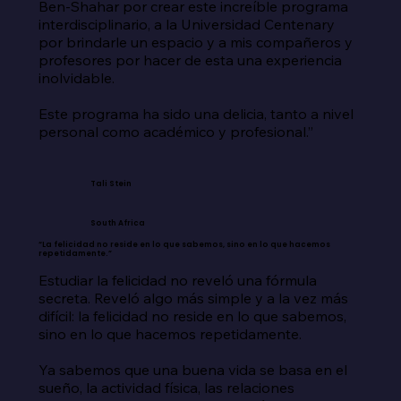
Ben-Shahar por crear este increíble programa 
interdisciplinario, a la Universidad Centenary 
por brindarle un espacio y a mis compañeros y 
profesores por hacer de esta una experiencia 
inolvidable.

Este programa ha sido una delicia, tanto a nivel 
personal como académico y profesional.”
Tali Stein
South Africa
“La felicidad no reside en lo que sabemos, sino en lo que hacemos
repetidamente.”
Estudiar la felicidad no reveló una fórmula 
secreta. Reveló algo más simple y a la vez más 
difícil: la felicidad no reside en lo que sabemos, 
sino en lo que hacemos repetidamente.

Ya sabemos que una buena vida se basa en el 
sueño, la actividad física, las relaciones 