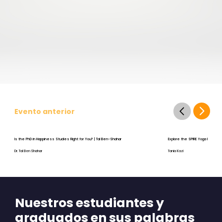
Evento anterior
Is the PhD in Happiness Studies Right for You? | Tal Ben-Shahar
Explore the SPIRE Yoga Program
Dr. Tal Ben Shahar
Tania Kazi
Nuestros estudiantes y
graduados en sus palabras