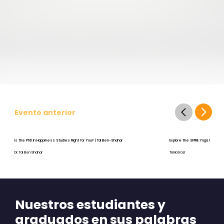
Evento anterior
Is the PhD in Happiness Studies Right for You? | Tal Ben-Shahar
Explore the SPIRE Yoga Program
Dr. Tal Ben Shahar
Tania Kazi
Nuestros estudiantes y
graduados en sus palabras