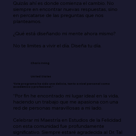
Quizás ahí es donde comienza el cambio. No 
siempre en encontrar nuevas respuestas, sino 
en percatarse de las preguntas que nos 
planteamos.

¿Qué está diseñando mi mente ahora mismo?

No te limites a vivir el día. Diseña tu día.
Charis Irving
United States
“Este programa ha sido una delicia, tanto a nivel personal como
académico y profesional.”
“Por fin he encontrado mi lugar ideal en la vida, 
haciendo un trabajo que me apasiona con una 
red de personas maravillosas a mi lado.

Celebrar mi Maestría en Estudios de la Felicidad 
con esta comunidad fue profundamente 
significativo. Siempre estaré agradecida al Dr. Tal 