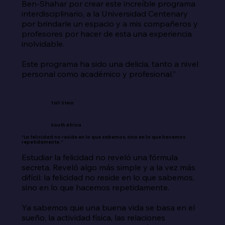
Ben-Shahar por crear este increíble programa 
interdisciplinario, a la Universidad Centenary 
por brindarle un espacio y a mis compañeros y 
profesores por hacer de esta una experiencia 
inolvidable.

Este programa ha sido una delicia, tanto a nivel 
personal como académico y profesional.”
Tali Stein
South Africa
“La felicidad no reside en lo que sabemos, sino en lo que hacemos
repetidamente.”
Estudiar la felicidad no reveló una fórmula 
secreta. Reveló algo más simple y a la vez más 
difícil: la felicidad no reside en lo que sabemos, 
sino en lo que hacemos repetidamente.

Ya sabemos que una buena vida se basa en el 
sueño, la actividad física, las relaciones 