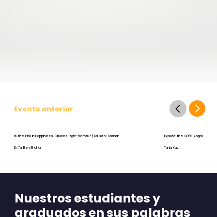
Evento anterior
Is the PhD in Happiness Studies Right for You? | Tal Ben-Shahar
Explore the SPIRE Yoga Program
Dr. Tal Ben Shahar
Tania Kazi
Nuestros estudiantes y
graduados en sus palabras