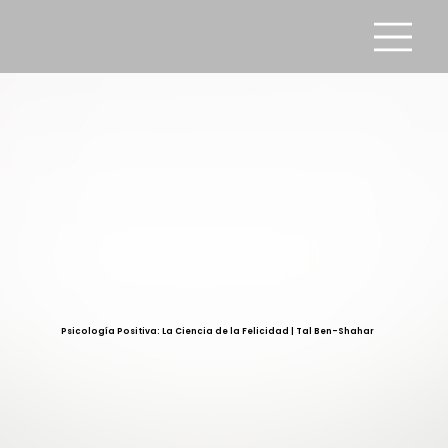
Psicología Positiva: La Ciencia de la Felicidad | Tal Ben-Shahar