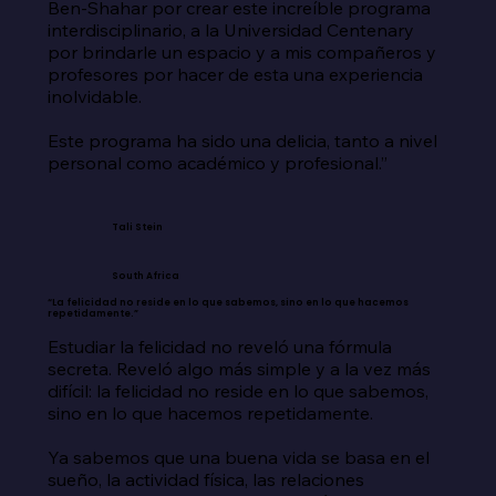
Ben-Shahar por crear este increíble programa 
interdisciplinario, a la Universidad Centenary 
por brindarle un espacio y a mis compañeros y 
profesores por hacer de esta una experiencia 
inolvidable.

Este programa ha sido una delicia, tanto a nivel 
personal como académico y profesional.”
Tali Stein
South Africa
“La felicidad no reside en lo que sabemos, sino en lo que hacemos
repetidamente.”
Estudiar la felicidad no reveló una fórmula 
secreta. Reveló algo más simple y a la vez más 
difícil: la felicidad no reside en lo que sabemos, 
sino en lo que hacemos repetidamente.

Ya sabemos que una buena vida se basa en el 
sueño, la actividad física, las relaciones 