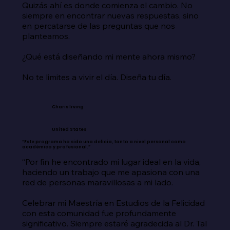
Quizás ahí es donde comienza el cambio. No 
siempre en encontrar nuevas respuestas, sino 
en percatarse de las preguntas que nos 
planteamos.

¿Qué está diseñando mi mente ahora mismo?

No te limites a vivir el día. Diseña tu día.
Charis Irving
United States
“Este programa ha sido una delicia, tanto a nivel personal como
académico y profesional.”
“Por fin he encontrado mi lugar ideal en la vida, 
haciendo un trabajo que me apasiona con una 
red de personas maravillosas a mi lado.

Celebrar mi Maestría en Estudios de la Felicidad 
con esta comunidad fue profundamente 
significativo. Siempre estaré agradecida al Dr. Tal 