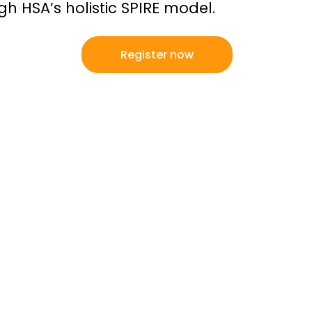
h HSA’s holistic SPIRE model.
Register now