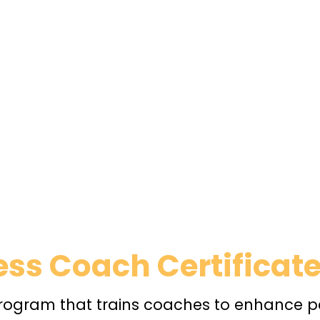
ss Coach Certificat
 program that trains coaches to enhance p