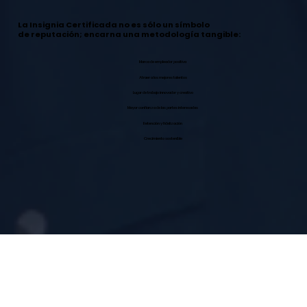
La Insignia Certificada no es sólo un símbolo
de reputación; encarna una metodología tangible:
Marca de empleador positiva
Atraer a los mejores talentos
Lugar de trabajo innovador y creativo
Mayor confianza de las partes interesadas
Retención y fidelización
Crecimiento sostenible