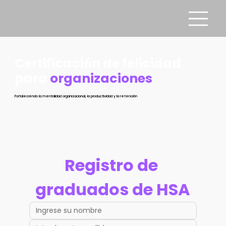
Certificación de felicidad
para
organizaciones
Fortaleciendo la mentalidad organizacional, la productividad y la retención
Registro de 
graduados de HSA