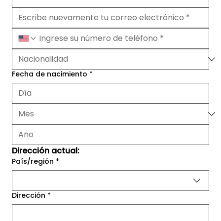
Fecha de nacimiento
*
Dirección actual:
País/región
*
Dirección actual - Dirección de varias líneas
Dirección
*