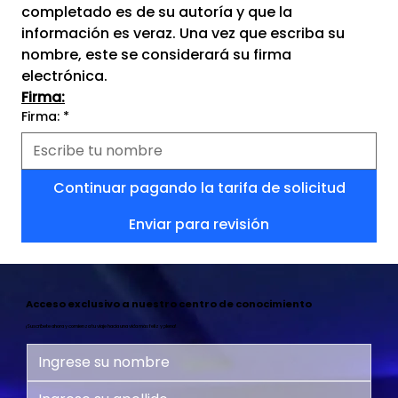
completado es de su autoría y que la 
información es veraz. Una vez que escriba su 
nombre, este se considerará su firma 
electrónica.
Firma:
Firma:
*
Continuar pagando la tarifa de solicitud
Enviar para revisión
Acceso exclusivo a nuestro centro de conocimiento
¡Suscríbete ahora y comienza tu viaje hacia una vida más feliz y plena!