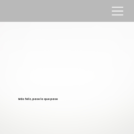
Más feliz, pase lo que pase