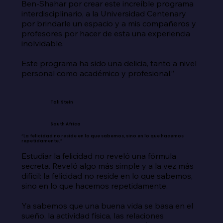
Ben-Shahar por crear este increíble programa 
interdisciplinario, a la Universidad Centenary 
por brindarle un espacio y a mis compañeros y 
profesores por hacer de esta una experiencia 
inolvidable.

Este programa ha sido una delicia, tanto a nivel 
personal como académico y profesional.”
Tali Stein
South Africa
“La felicidad no reside en lo que sabemos, sino en lo que hacemos
repetidamente.”
Estudiar la felicidad no reveló una fórmula 
secreta. Reveló algo más simple y a la vez más 
difícil: la felicidad no reside en lo que sabemos, 
sino en lo que hacemos repetidamente.

Ya sabemos que una buena vida se basa en el 
sueño, la actividad física, las relaciones 