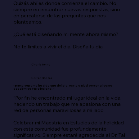
Quizás ahí es donde comienza el cambio. No 
siempre en encontrar nuevas respuestas, sino 
en percatarse de las preguntas que nos 
planteamos.

¿Qué está diseñando mi mente ahora mismo?

No te limites a vivir el día. Diseña tu día.
Charis Irving
United States
“Este programa ha sido una delicia, tanto a nivel personal como
académico y profesional.”
“Por fin he encontrado mi lugar ideal en la vida, 
haciendo un trabajo que me apasiona con una 
red de personas maravillosas a mi lado.

Celebrar mi Maestría en Estudios de la Felicidad 
con esta comunidad fue profundamente 
significativo. Siempre estaré agradecida al Dr. Tal 