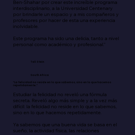
Ben-Shahar por crear este increíble programa 
interdisciplinario, a la Universidad Centenary 
por brindarle un espacio y a mis compañeros y 
profesores por hacer de esta una experiencia 
inolvidable.

Este programa ha sido una delicia, tanto a nivel 
personal como académico y profesional.”
Tali Stein
South Africa
“La felicidad no reside en lo que sabemos, sino en lo que hacemos
repetidamente.”
Estudiar la felicidad no reveló una fórmula 
secreta. Reveló algo más simple y a la vez más 
difícil: la felicidad no reside en lo que sabemos, 
sino en lo que hacemos repetidamente.

Ya sabemos que una buena vida se basa en el 
sueño, la actividad física, las relaciones 