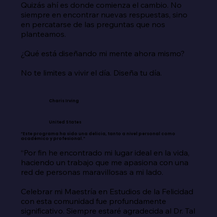
Quizás ahí es donde comienza el cambio. No 
siempre en encontrar nuevas respuestas, sino 
en percatarse de las preguntas que nos 
planteamos.

¿Qué está diseñando mi mente ahora mismo?

No te limites a vivir el día. Diseña tu día.
Charis Irving
United States
“Este programa ha sido una delicia, tanto a nivel personal como
académico y profesional.”
“Por fin he encontrado mi lugar ideal en la vida, 
haciendo un trabajo que me apasiona con una 
red de personas maravillosas a mi lado.

Celebrar mi Maestría en Estudios de la Felicidad 
con esta comunidad fue profundamente 
significativo. Siempre estaré agradecida al Dr. Tal 