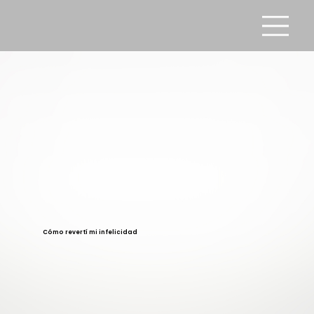
Cómo revertí mi infelicidad