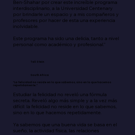
Ben-Shahar por crear este increíble programa 
interdisciplinario, a la Universidad Centenary 
por brindarle un espacio y a mis compañeros y 
profesores por hacer de esta una experiencia 
inolvidable.

Este programa ha sido una delicia, tanto a nivel 
personal como académico y profesional.”
Tali Stein
South Africa
“La felicidad no reside en lo que sabemos, sino en lo que hacemos
repetidamente.”
Estudiar la felicidad no reveló una fórmula 
secreta. Reveló algo más simple y a la vez más 
difícil: la felicidad no reside en lo que sabemos, 
sino en lo que hacemos repetidamente.

Ya sabemos que una buena vida se basa en el 
sueño, la actividad física, las relaciones 