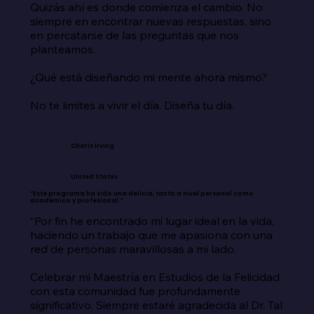
Quizás ahí es donde comienza el cambio. No 
siempre en encontrar nuevas respuestas, sino 
en percatarse de las preguntas que nos 
planteamos.

¿Qué está diseñando mi mente ahora mismo?

No te limites a vivir el día. Diseña tu día.
Charis Irving
United States
“Este programa ha sido una delicia, tanto a nivel personal como
académico y profesional.”
“Por fin he encontrado mi lugar ideal en la vida, 
haciendo un trabajo que me apasiona con una 
red de personas maravillosas a mi lado.

Celebrar mi Maestría en Estudios de la Felicidad 
con esta comunidad fue profundamente 
significativo. Siempre estaré agradecida al Dr. Tal 