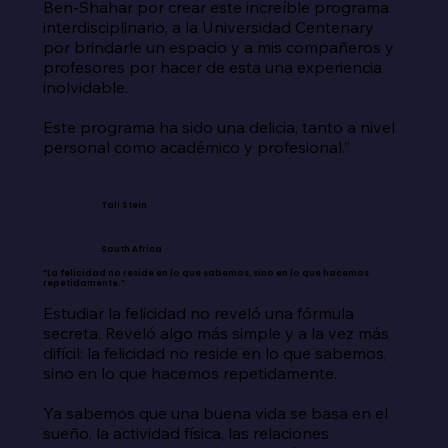
Ben-Shahar por crear este increíble programa 
interdisciplinario, a la Universidad Centenary 
por brindarle un espacio y a mis compañeros y 
profesores por hacer de esta una experiencia 
inolvidable.

Este programa ha sido una delicia, tanto a nivel 
personal como académico y profesional.”
Tali Stein
South Africa
“La felicidad no reside en lo que sabemos, sino en lo que hacemos
repetidamente.”
Estudiar la felicidad no reveló una fórmula 
secreta. Reveló algo más simple y a la vez más 
difícil: la felicidad no reside en lo que sabemos, 
sino en lo que hacemos repetidamente.

Ya sabemos que una buena vida se basa en el 
sueño, la actividad física, las relaciones 