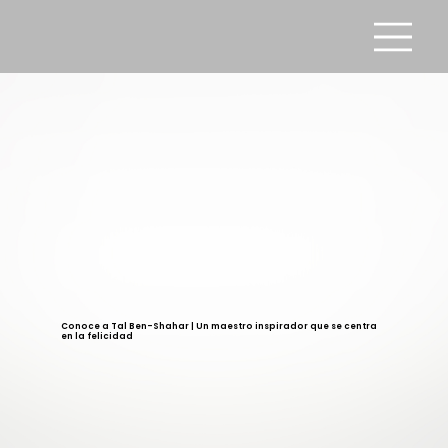
Conoce a Tal Ben-Shahar | Un maestro inspirador que se centra
en la felicidad