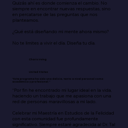
Quizás ahí es donde comienza el cambio. No 
siempre en encontrar nuevas respuestas, sino 
en percatarse de las preguntas que nos 
planteamos.

¿Qué está diseñando mi mente ahora mismo?

No te limites a vivir el día. Diseña tu día.
Charis Irving
United States
“Este programa ha sido una delicia, tanto a nivel personal como
académico y profesional.”
“Por fin he encontrado mi lugar ideal en la vida, 
haciendo un trabajo que me apasiona con una 
red de personas maravillosas a mi lado.

Celebrar mi Maestría en Estudios de la Felicidad 
con esta comunidad fue profundamente 
significativo. Siempre estaré agradecida al Dr. Tal 