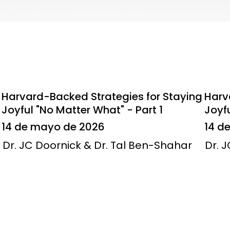
Harvard-Backed Strategies for Staying
Harv
Joyful "No Matter What" - Part 1
Joyfu
14 de mayo de 2026
14 d
Dr. JC Doornick & Dr. Tal Ben-Shahar
Dr. 