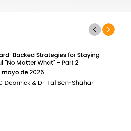
ard-Backed Strategies for Staying
l "No Matter What" - Part 2
e mayo de 2026
JC Doornick & Dr. Tal Ben-Shahar