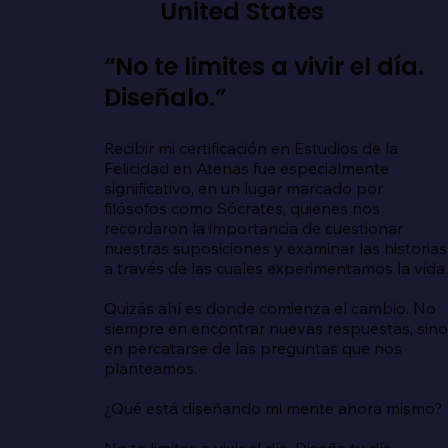
United States
“No te limites a vivir el día.
Diseñalo.”
Recibir mi certificación en Estudios de la 
Felicidad en Atenas fue especialmente 
significativo, en un lugar marcado por 
filósofos como Sócrates, quienes nos 
recordaron la importancia de cuestionar 
nuestras suposiciones y examinar las historias 
a través de las cuales experimentamos la vida.
Quizás ahí es donde comienza el cambio. No 
siempre en encontrar nuevas respuestas, sino
en percatarse de las preguntas que nos 
planteamos.

¿Qué está diseñando mi mente ahora mismo?

No te limites a vivir el día. Diseña tu día.