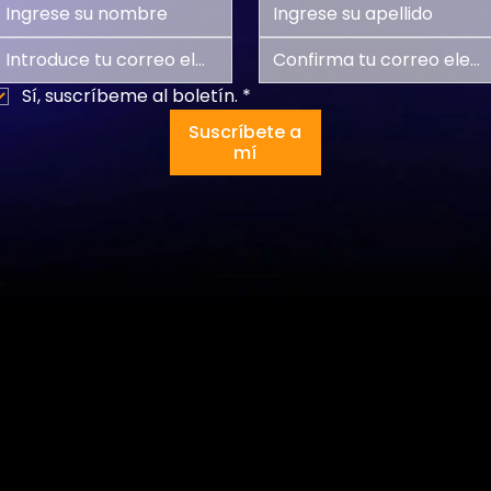
Sí, suscríbeme al boletín.
*
Suscríbete a
mí
Programas