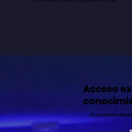
Acceso ex
conocimi
¡Suscríbete ahora