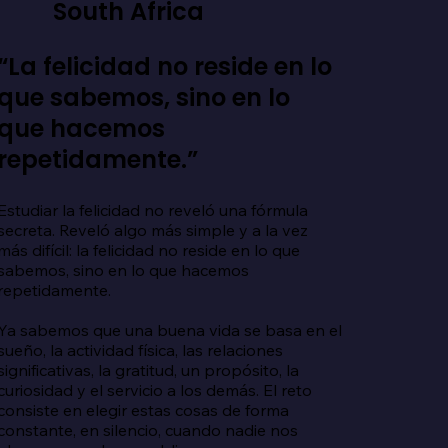
South Africa
“La felicidad no reside en lo
que sabemos, sino en lo
que hacemos
repetidamente.”
Estudiar la felicidad no reveló una fórmula 
secreta. Reveló algo más simple y a la vez 
más difícil: la felicidad no reside en lo que 
sabemos, sino en lo que hacemos 
repetidamente.

Ya sabemos que una buena vida se basa en el 
sueño, la actividad física, las relaciones 
significativas, la gratitud, un propósito, la 
curiosidad y el servicio a los demás. El reto 
consiste en elegir estas cosas de forma 
constante, en silencio, cuando nadie nos 