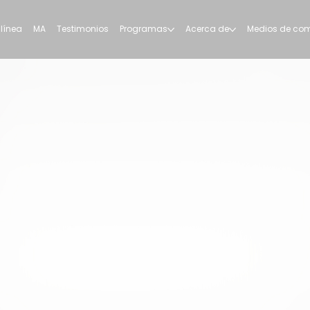
 línea
MA
Testimonios
Programas
Acerca de
Medios de co