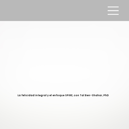
La felicidad integral y el enfoque SPIRE, con Tal Ben-Shahar, PhD