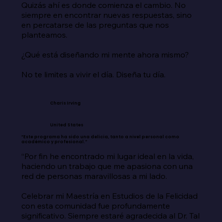
Quizás ahí es donde comienza el cambio. No 
siempre en encontrar nuevas respuestas, sino 
en percatarse de las preguntas que nos 
planteamos.

¿Qué está diseñando mi mente ahora mismo?

No te limites a vivir el día. Diseña tu día.
Charis Irving
United States
“Este programa ha sido una delicia, tanto a nivel personal como
académico y profesional.”
“Por fin he encontrado mi lugar ideal en la vida, 
haciendo un trabajo que me apasiona con una 
red de personas maravillosas a mi lado.

Celebrar mi Maestría en Estudios de la Felicidad 
con esta comunidad fue profundamente 
significativo. Siempre estaré agradecida al Dr. Tal 