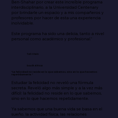
Ben-Shahar por crear este increíble programa 
interdisciplinario, a la Universidad Centenary 
por brindarle un espacio y a mis compañeros y 
profesores por hacer de esta una experiencia 
inolvidable.

Este programa ha sido una delicia, tanto a nivel 
personal como académico y profesional.”
Tali Stein
South Africa
“La felicidad no reside en lo que sabemos, sino en lo que hacemos
repetidamente.”
Estudiar la felicidad no reveló una fórmula 
secreta. Reveló algo más simple y a la vez más 
difícil: la felicidad no reside en lo que sabemos, 
sino en lo que hacemos repetidamente.

Ya sabemos que una buena vida se basa en el 
sueño, la actividad física, las relaciones 