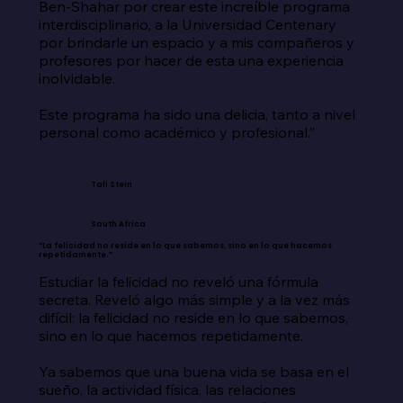
Ben-Shahar por crear este increíble programa 
interdisciplinario, a la Universidad Centenary 
por brindarle un espacio y a mis compañeros y 
profesores por hacer de esta una experiencia 
inolvidable.

Este programa ha sido una delicia, tanto a nivel 
personal como académico y profesional.”
Tali Stein
South Africa
“La felicidad no reside en lo que sabemos, sino en lo que hacemos
repetidamente.”
Estudiar la felicidad no reveló una fórmula 
secreta. Reveló algo más simple y a la vez más 
difícil: la felicidad no reside en lo que sabemos, 
sino en lo que hacemos repetidamente.

Ya sabemos que una buena vida se basa en el 
sueño, la actividad física, las relaciones 