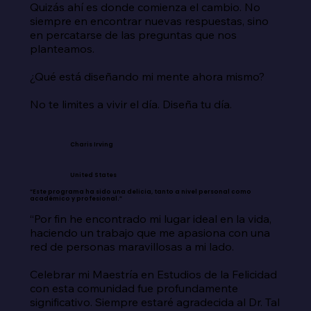
Quizás ahí es donde comienza el cambio. No 
siempre en encontrar nuevas respuestas, sino 
en percatarse de las preguntas que nos 
planteamos.

¿Qué está diseñando mi mente ahora mismo?

No te limites a vivir el día. Diseña tu día.
Charis Irving
United States
“Este programa ha sido una delicia, tanto a nivel personal como
académico y profesional.”
“Por fin he encontrado mi lugar ideal en la vida, 
haciendo un trabajo que me apasiona con una 
red de personas maravillosas a mi lado.

Celebrar mi Maestría en Estudios de la Felicidad 
con esta comunidad fue profundamente 
significativo. Siempre estaré agradecida al Dr. Tal 