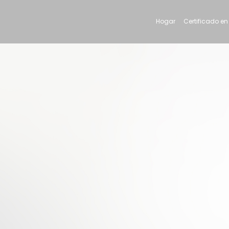
Hogar
Certificado en