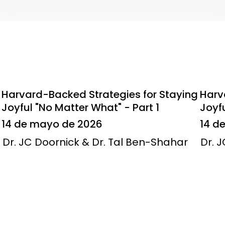
Harvard-Backed Strategies for Staying
Harv
Joyful "No Matter What" - Part 1
Joyfu
14 de mayo de 2026
14 d
Dr. JC Doornick & Dr. Tal Ben-Shahar
Dr. 