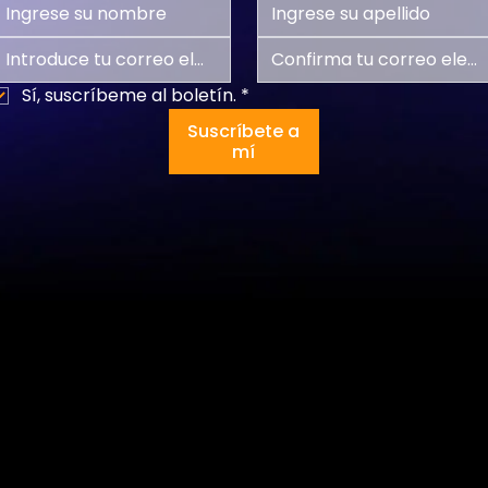
Sí, suscríbeme al boletín.
*
Suscríbete a
mí
Programas