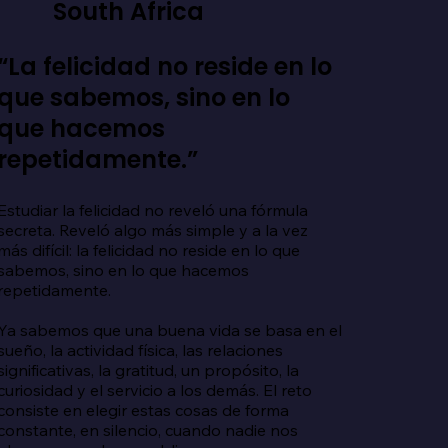
South Africa
“La felicidad no reside en lo
que sabemos, sino en lo
que hacemos
repetidamente.”
Estudiar la felicidad no reveló una fórmula 
secreta. Reveló algo más simple y a la vez 
más difícil: la felicidad no reside en lo que 
sabemos, sino en lo que hacemos 
repetidamente.

Ya sabemos que una buena vida se basa en el 
sueño, la actividad física, las relaciones 
significativas, la gratitud, un propósito, la 
curiosidad y el servicio a los demás. El reto 
consiste en elegir estas cosas de forma 
constante, en silencio, cuando nadie nos 