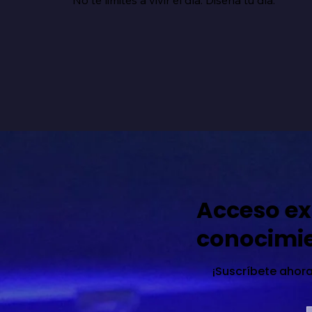
Acceso ex
conocimi
¡Suscríbete ahora