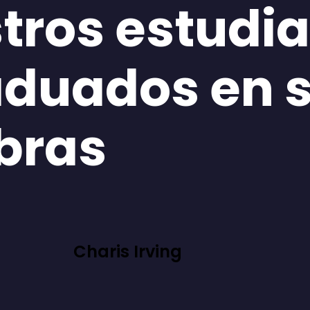
tros estudi
aduados en 
bras
Charis Irving