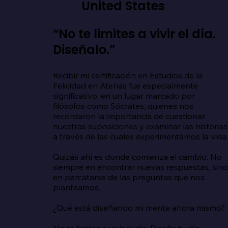
United States
“No te limites a vivir el día.
Diseñalo.”
Recibir mi certificación en Estudios de la 
Felicidad en Atenas fue especialmente 
significativo, en un lugar marcado por 
filósofos como Sócrates, quienes nos 
recordaron la importancia de cuestionar 
nuestras suposiciones y examinar las historias 
a través de las cuales experimentamos la vida.
Quizás ahí es donde comienza el cambio. No 
siempre en encontrar nuevas respuestas, sino
en percatarse de las preguntas que nos 
planteamos.

¿Qué está diseñando mi mente ahora mismo?

No te limites a vivir el día. Diseña tu día.