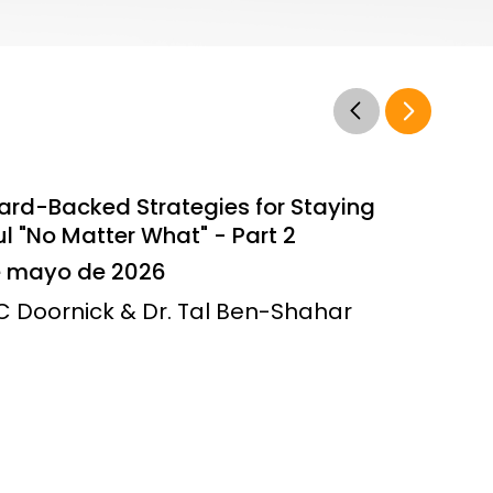
ard-Backed Strategies for Staying
l "No Matter What" - Part 2
e mayo de 2026
JC Doornick & Dr. Tal Ben-Shahar