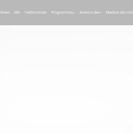
 línea
MA
Testimonios
Programas
Acerca de
Medios de co