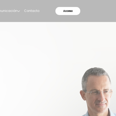
municación
Contacto
Antiguos alumnos
Acceso