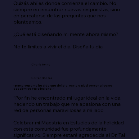
Quizás ahí es donde comienza el cambio. No 
siempre en encontrar nuevas respuestas, sino 
en percatarse de las preguntas que nos 
planteamos.

¿Qué está diseñando mi mente ahora mismo?

No te limites a vivir el día. Diseña tu día.
Charis Irving
United States
“Este programa ha sido una delicia, tanto a nivel personal como
académico y profesional.”
“Por fin he encontrado mi lugar ideal en la vida, 
haciendo un trabajo que me apasiona con una 
red de personas maravillosas a mi lado.

Celebrar mi Maestría en Estudios de la Felicidad 
con esta comunidad fue profundamente 
significativo. Siempre estaré agradecida al Dr. Tal 