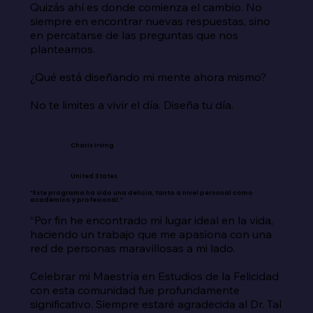
Quizás ahí es donde comienza el cambio. No 
siempre en encontrar nuevas respuestas, sino 
en percatarse de las preguntas que nos 
planteamos.

¿Qué está diseñando mi mente ahora mismo?

No te limites a vivir el día. Diseña tu día.
Charis Irving
United States
“Este programa ha sido una delicia, tanto a nivel personal como
académico y profesional.”
“Por fin he encontrado mi lugar ideal en la vida, 
haciendo un trabajo que me apasiona con una 
red de personas maravillosas a mi lado.

Celebrar mi Maestría en Estudios de la Felicidad 
con esta comunidad fue profundamente 
significativo. Siempre estaré agradecida al Dr. Tal 