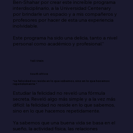
Ben-Shahar por crear este increíble programa 
interdisciplinario, a la Universidad Centenary 
por brindarle un espacio y a mis compañeros y 
profesores por hacer de esta una experiencia 
inolvidable.

Este programa ha sido una delicia, tanto a nivel 
personal como académico y profesional.”
Tali Stein
South Africa
“La felicidad no reside en lo que sabemos, sino en lo que hacemos
repetidamente.”
Estudiar la felicidad no reveló una fórmula 
secreta. Reveló algo más simple y a la vez más 
difícil: la felicidad no reside en lo que sabemos, 
sino en lo que hacemos repetidamente.

Ya sabemos que una buena vida se basa en el 
sueño, la actividad física, las relaciones 