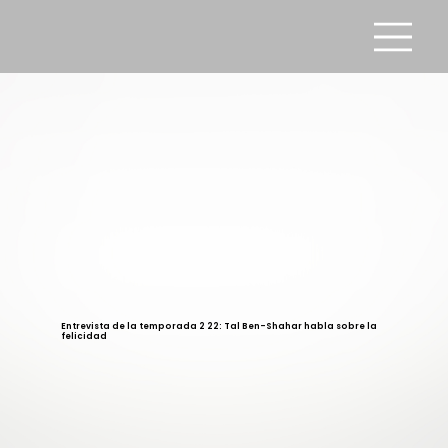
Entrevista de la temporada 2 22: Tal Ben-Shahar habla sobre la
felicidad