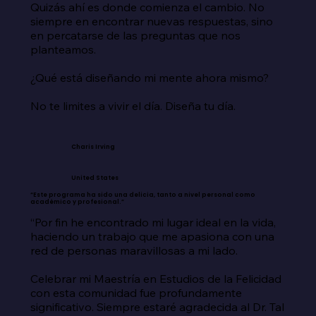
Quizás ahí es donde comienza el cambio. No 
siempre en encontrar nuevas respuestas, sino 
en percatarse de las preguntas que nos 
planteamos.

¿Qué está diseñando mi mente ahora mismo?

No te limites a vivir el día. Diseña tu día.
Charis Irving
United States
“Este programa ha sido una delicia, tanto a nivel personal como
académico y profesional.”
“Por fin he encontrado mi lugar ideal en la vida, 
haciendo un trabajo que me apasiona con una 
red de personas maravillosas a mi lado.

Celebrar mi Maestría en Estudios de la Felicidad 
con esta comunidad fue profundamente 
significativo. Siempre estaré agradecida al Dr. Tal 