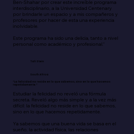
Ben-Shahar por crear este increíble programa 
interdisciplinario, a la Universidad Centenary 
por brindarle un espacio y a mis compañeros y 
profesores por hacer de esta una experiencia 
inolvidable.

Este programa ha sido una delicia, tanto a nivel 
personal como académico y profesional.”
Tali Stein
South Africa
“La felicidad no reside en lo que sabemos, sino en lo que hacemos
repetidamente.”
Estudiar la felicidad no reveló una fórmula 
secreta. Reveló algo más simple y a la vez más 
difícil: la felicidad no reside en lo que sabemos, 
sino en lo que hacemos repetidamente.

Ya sabemos que una buena vida se basa en el 
sueño, la actividad física, las relaciones 