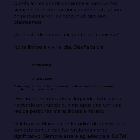
Quizás ahí es donde comienza el cambio. No 
siempre en encontrar nuevas respuestas, sino 
en percatarse de las preguntas que nos 
planteamos.

¿Qué está diseñando mi mente ahora mismo?

No te limites a vivir el día. Diseña tu día.
Charis Irving
United States
“Este programa ha sido una delicia, tanto a nivel personal como
académico y profesional.”
“Por fin he encontrado mi lugar ideal en la vida, 
haciendo un trabajo que me apasiona con una 
red de personas maravillosas a mi lado.

Celebrar mi Maestría en Estudios de la Felicidad 
con esta comunidad fue profundamente 
significativo. Siempre estaré agradecida al Dr. Tal 