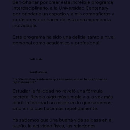
Ben-Shahar por crear este increíble programa 
interdisciplinario, a la Universidad Centenary 
por brindarle un espacio y a mis compañeros y 
profesores por hacer de esta una experiencia 
inolvidable.

Este programa ha sido una delicia, tanto a nivel 
personal como académico y profesional.”
Tali Stein
South Africa
“La felicidad no reside en lo que sabemos, sino en lo que hacemos
repetidamente.”
Estudiar la felicidad no reveló una fórmula 
secreta. Reveló algo más simple y a la vez más 
difícil: la felicidad no reside en lo que sabemos, 
sino en lo que hacemos repetidamente.

Ya sabemos que una buena vida se basa en el 
sueño, la actividad física, las relaciones 