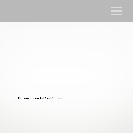
Entrevista con Tal Ben-Shahar