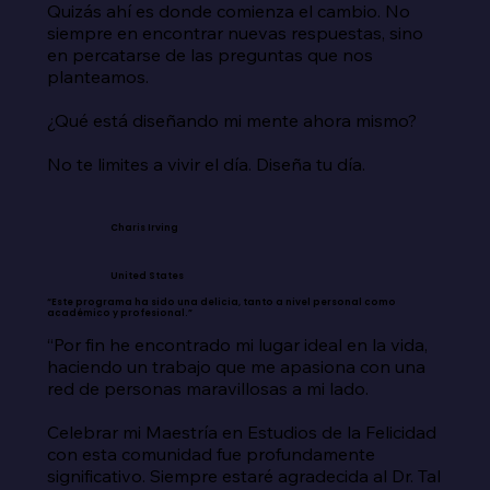
Quizás ahí es donde comienza el cambio. No 
siempre en encontrar nuevas respuestas, sino 
en percatarse de las preguntas que nos 
planteamos.

¿Qué está diseñando mi mente ahora mismo?

No te limites a vivir el día. Diseña tu día.
Charis Irving
United States
“Este programa ha sido una delicia, tanto a nivel personal como
académico y profesional.”
“Por fin he encontrado mi lugar ideal en la vida, 
haciendo un trabajo que me apasiona con una 
red de personas maravillosas a mi lado.

Celebrar mi Maestría en Estudios de la Felicidad 
con esta comunidad fue profundamente 
significativo. Siempre estaré agradecida al Dr. Tal 