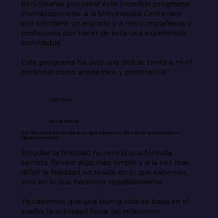
Ben-Shahar por crear este increíble programa 
interdisciplinario, a la Universidad Centenary 
por brindarle un espacio y a mis compañeros y 
profesores por hacer de esta una experiencia 
inolvidable.

Este programa ha sido una delicia, tanto a nivel 
personal como académico y profesional.”
Tali Stein
South Africa
“La felicidad no reside en lo que sabemos, sino en lo que hacemos
repetidamente.”
Estudiar la felicidad no reveló una fórmula 
secreta. Reveló algo más simple y a la vez más 
difícil: la felicidad no reside en lo que sabemos, 
sino en lo que hacemos repetidamente.

Ya sabemos que una buena vida se basa en el 
sueño, la actividad física, las relaciones 