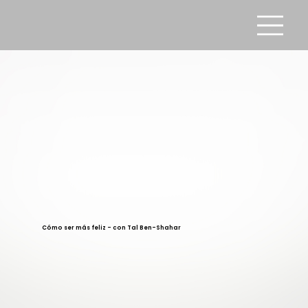
Cómo ser más feliz - con Tal Ben-Shahar