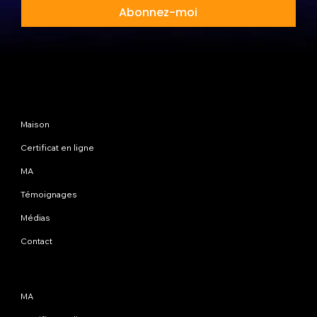
Abonnez-moi
Plan du site
Maison
Certificat en ligne
MA
Témoignages
Médias
Contact
Programmes
MA