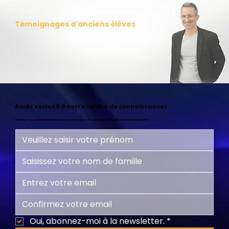
Témoignages d'anciens élèves
Accès exclusif à notre centre de connaissances
Abonnez-vous maintenant et commencez votre voyage vers une vie plus heureuse et plus épanouissante !
Oui, abonnez-moi à la newsletter.
*