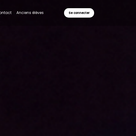
ontact
Anciens élèves
Se connecter