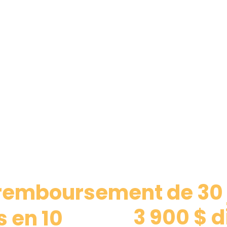
 remboursement de 30 
3 900 $ d
s en 10