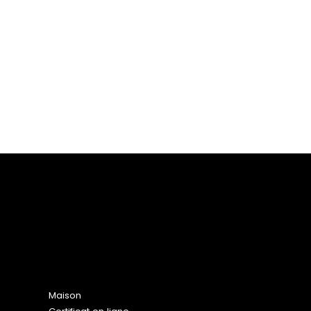
Plan du site
Maison