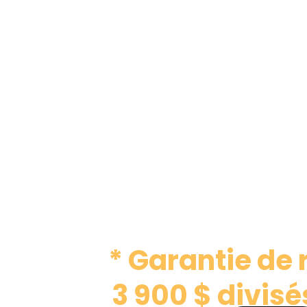
* Garantie de
3 900 $ divisé