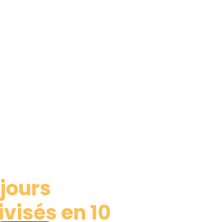
jours
ivisés en 10