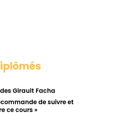
diplômés
des Girault Facha
recommande de suivre et
re ce cours »