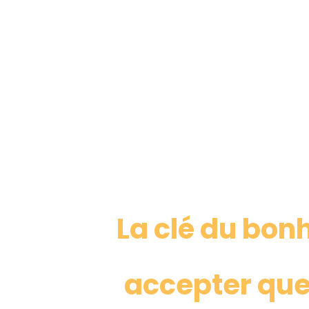
La clé du bon
accepter qu