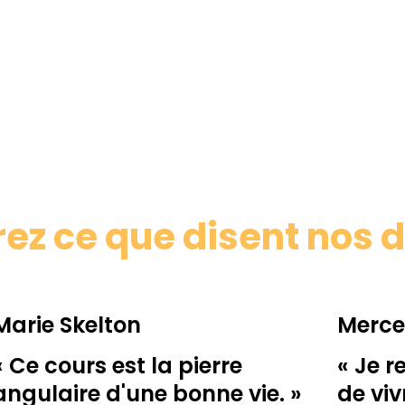
ez ce que disent nos 
Marie Skelton
Merce
« Ce cours est la pierre
« Je 
angulaire d'une bonne vie. »
de viv