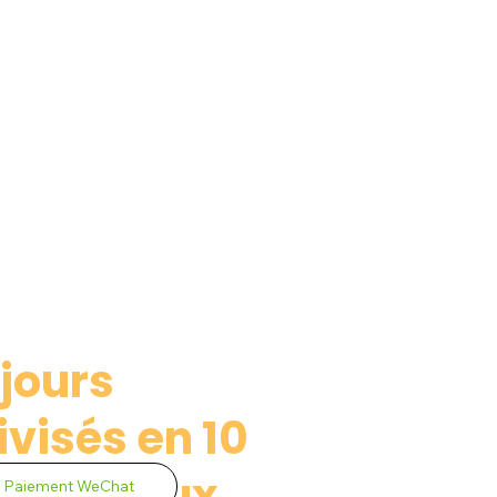
jours
ivisés en 10
nts égaux
Paiement WeChat