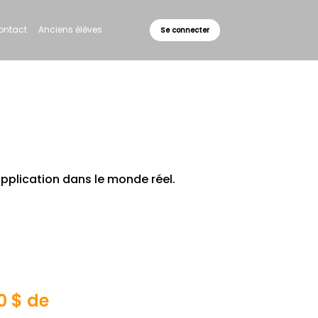
ontact
Anciens élèves
Se connecter
pplication dans le monde réel.
0 $ de