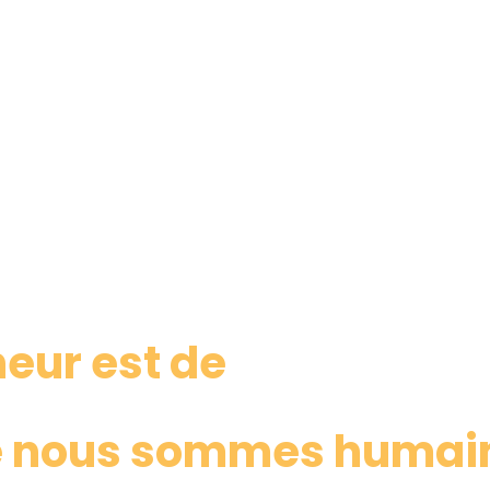
heur est de
e nous sommes humai