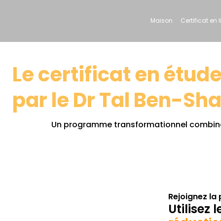
Maison
Certificat en 
Le certificat en étu
par le Dr Tal Ben-Sh
Un programme transformationnel combinant 
Rejoignez la
Utilisez 