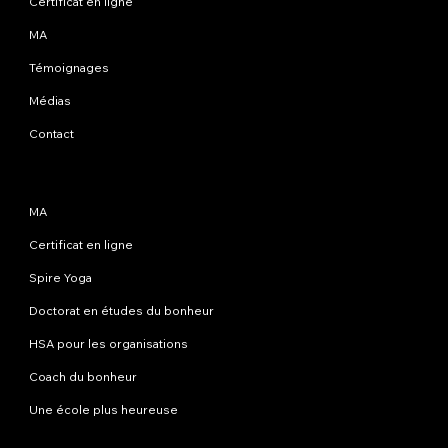
Certificat en ligne
MA
Témoignages
Médias
Contact
Programmes
MA
Certificat en ligne
Spire Yoga
Doctorat en études du bonheur
HSA pour les organisations
Coach du bonheur
Une école plus heureuse