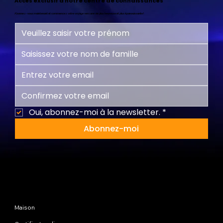
Accès exclusif à notre centre de connaissances
Abonnez-vous maintenant et commencez votre voyage vers une vie plus heureuse et plus épanouissante !
Oui, abonnez-moi à la newsletter.
*
Abonnez-moi
Plan du site
Maison