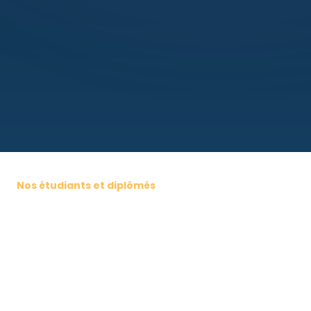
Nos étudiants et diplômés