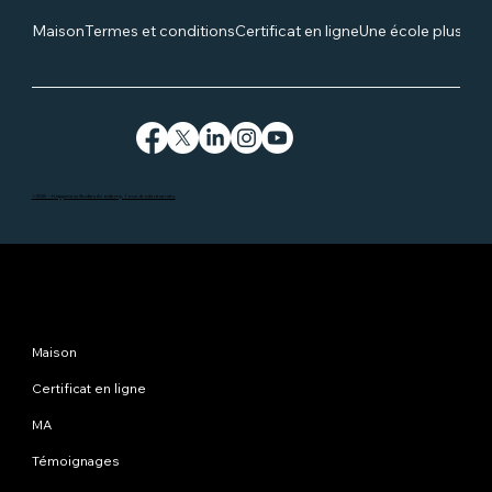
Maison
Termes et conditions
Certificat en ligne
Une école plus he
©2025 - Happiness Studies Academy. Tous droits réservés.
Plan du site
Maison
Certificat en ligne
MA
Témoignages