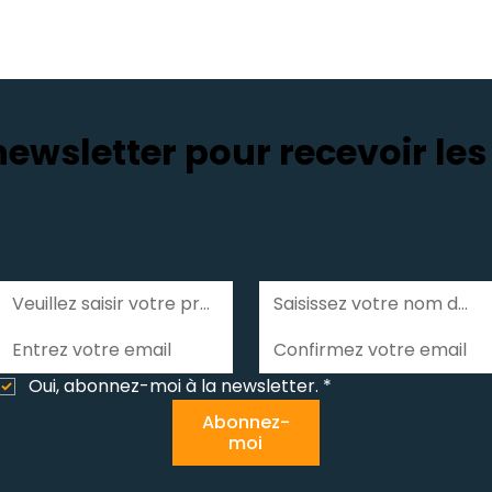
wsletter pour recevoir les 
Oui, abonnez-moi à la newsletter.
*
Abonnez-
moi