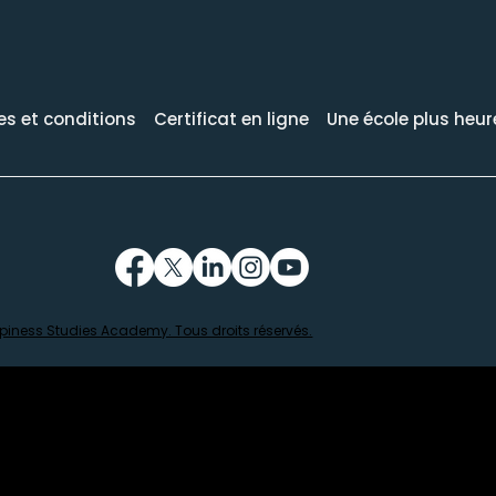
s et conditions
Certificat en ligne
Une école plus heu
iness Studies Academy. Tous droits réservés.