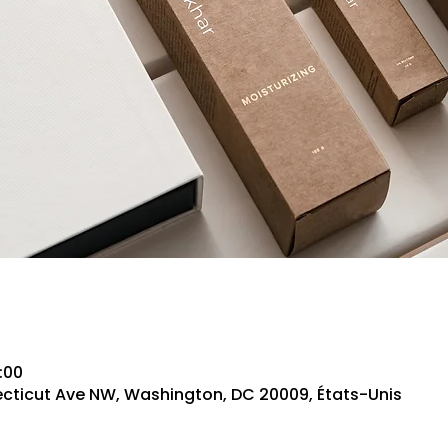
:00
cticut Ave NW, Washington, DC 20009, États-Unis