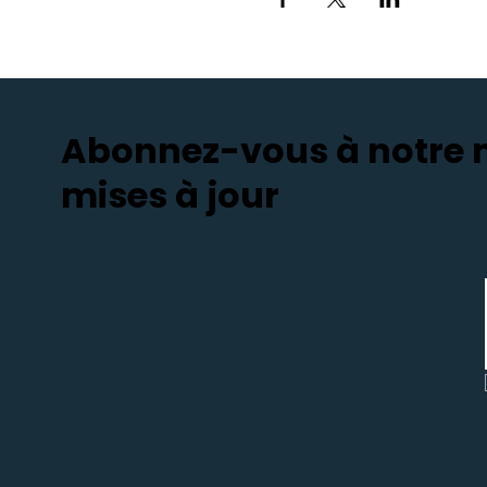
Abonnez-vous à notre ne
mises à jour