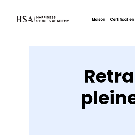
Maison
Certificat en
Retra
plein