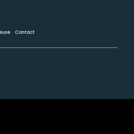
reuse
Contact