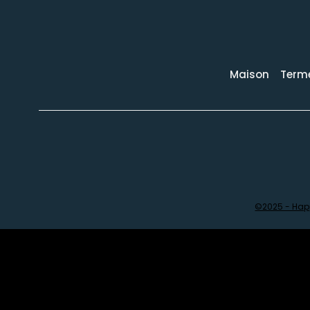
Maison
Terme
©2025 - Happ