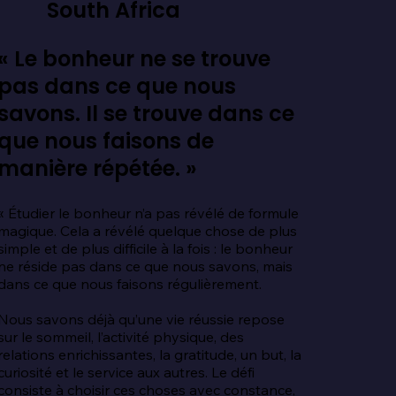
South Africa
« Le bonheur ne se trouve
pas dans ce que nous
savons. Il se trouve dans ce
que nous faisons de
manière répétée. »
« Étudier le bonheur n’a pas révélé de formule 
magique. Cela a révélé quelque chose de plus 
simple et de plus difficile à la fois : le bonheur 
ne réside pas dans ce que nous savons, mais 
dans ce que nous faisons régulièrement.

Nous savons déjà qu’une vie réussie repose 
sur le sommeil, l’activité physique, des 
relations enrichissantes, la gratitude, un but, la 
curiosité et le service aux autres. Le défi 
consiste à choisir ces choses avec constance, 