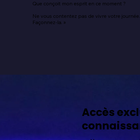
Que conçoit mon esprit en ce moment ?

Ne vous contentez pas de vivre votre journée.
Façonnez-la. »
Accès excl
connaissa