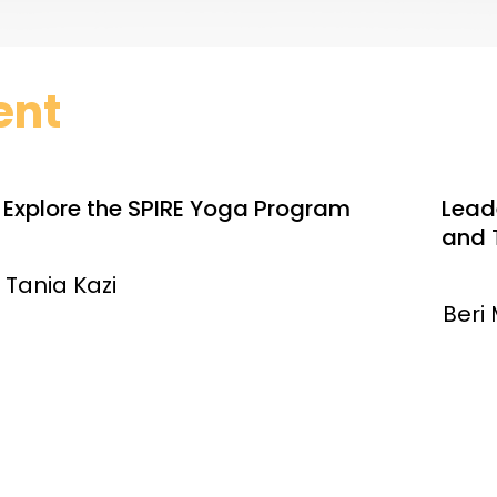
ent
Explore the SPIRE Yoga Program
Leade
and 
Tania Kazi
Beri