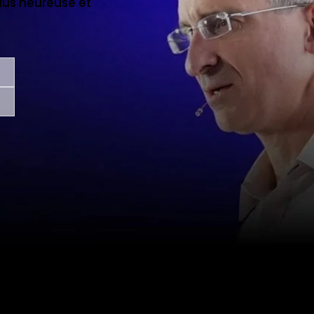
us heureuse et