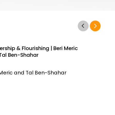
rship & Flourishing | Beri Meric
Tal Ben-Shahar
 Meric and Tal Ben-Shahar