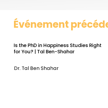
Événement précéd
Is the PhD in Happiness Studies Right
for You? | Tal Ben-Shahar
Dr. Tal Ben Shahar