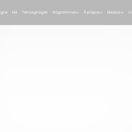
ligne
MA
Témoignages
Programmes
À propos
Médias
C