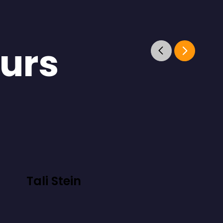
eurs
Tali Stein