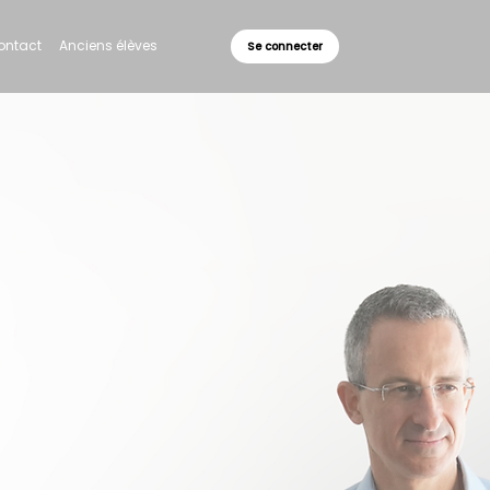
ontact
Anciens élèves
Se connecter