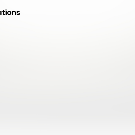
ations