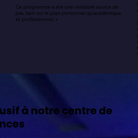
Ce programme a été une véritable source de 
joie, tant sur le plan personnel qu'académique 
 
et professionnel. »
usif à notre centre de
nces