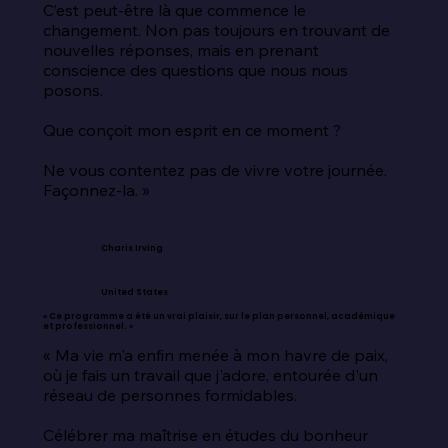
C’est peut-être là que commence le 
changement. Non pas toujours en trouvant de 
nouvelles réponses, mais en prenant 
conscience des questions que nous nous 
posons.

Que conçoit mon esprit en ce moment ?

Ne vous contentez pas de vivre votre journée. 
Façonnez-la. »
Charis Irving
United States
« Ce programme a été un vrai plaisir, sur le plan personnel, académique
et professionnel. »
« Ma vie m'a enfin menée à mon havre de paix, 
où je fais un travail que j'adore, entourée d'un 
réseau de personnes formidables.

Célébrer ma maîtrise en études du bonheur 