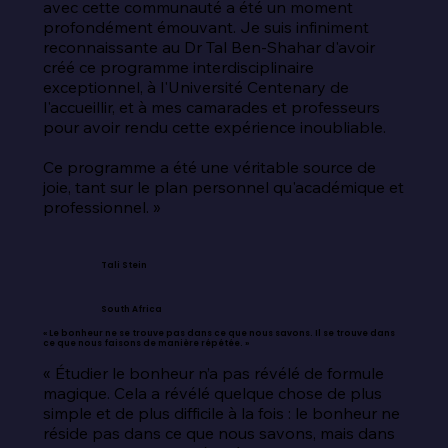
avec cette communauté a été un moment 
profondément émouvant. Je suis infiniment 
reconnaissante au Dr Tal Ben-Shahar d'avoir 
créé ce programme interdisciplinaire 
exceptionnel, à l'Université Centenary de 
l'accueillir, et à mes camarades et professeurs 
pour avoir rendu cette expérience inoubliable.

Ce programme a été une véritable source de 
joie, tant sur le plan personnel qu'académique et 
professionnel. »
Tali Stein
South Africa
« Le bonheur ne se trouve pas dans ce que nous savons. Il se trouve dans
ce que nous faisons de manière répétée. »
« Étudier le bonheur n’a pas révélé de formule 
magique. Cela a révélé quelque chose de plus 
simple et de plus difficile à la fois : le bonheur ne 
réside pas dans ce que nous savons, mais dans 