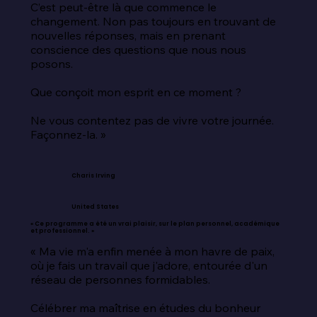
C’est peut-être là que commence le 
changement. Non pas toujours en trouvant de 
nouvelles réponses, mais en prenant 
conscience des questions que nous nous 
posons.

Que conçoit mon esprit en ce moment ?

Ne vous contentez pas de vivre votre journée. 
Façonnez-la. »
Charis Irving
United States
« Ce programme a été un vrai plaisir, sur le plan personnel, académique
et professionnel. »
« Ma vie m'a enfin menée à mon havre de paix, 
où je fais un travail que j'adore, entourée d'un 
réseau de personnes formidables.

Célébrer ma maîtrise en études du bonheur 