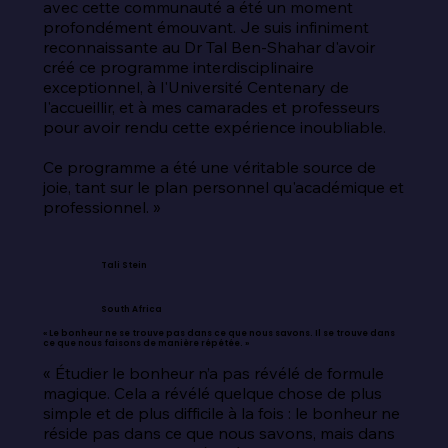
avec cette communauté a été un moment 
profondément émouvant. Je suis infiniment 
reconnaissante au Dr Tal Ben-Shahar d'avoir 
créé ce programme interdisciplinaire 
exceptionnel, à l'Université Centenary de 
l'accueillir, et à mes camarades et professeurs 
pour avoir rendu cette expérience inoubliable.

Ce programme a été une véritable source de 
joie, tant sur le plan personnel qu'académique et 
professionnel. »
Tali Stein
South Africa
« Le bonheur ne se trouve pas dans ce que nous savons. Il se trouve dans
ce que nous faisons de manière répétée. »
« Étudier le bonheur n’a pas révélé de formule 
magique. Cela a révélé quelque chose de plus 
simple et de plus difficile à la fois : le bonheur ne 
réside pas dans ce que nous savons, mais dans 