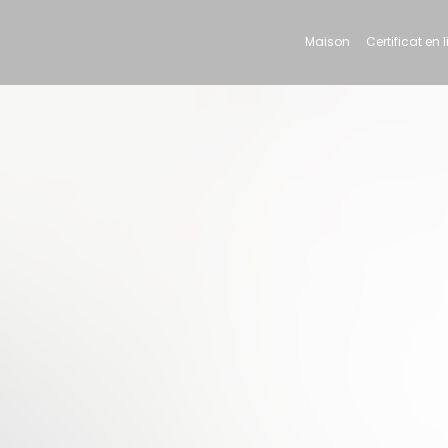
Maison
Certificat en 