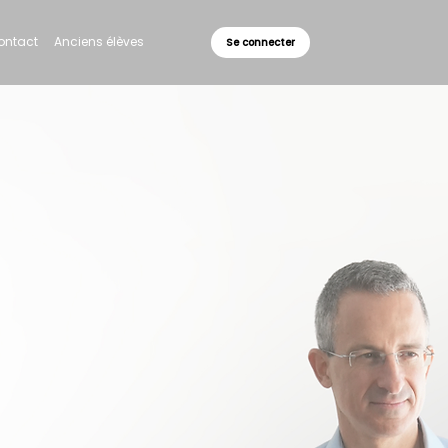
ontact
Anciens élèves
Se connecter