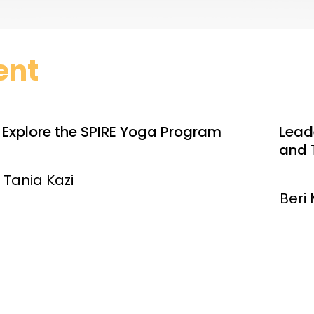
ent
Explore the SPIRE Yoga Program
Leade
and 
Tania Kazi
Beri