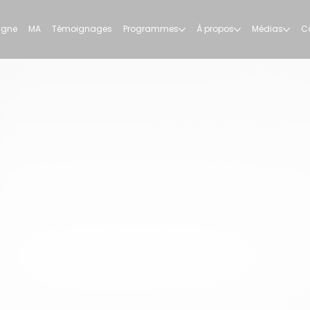
ligne
MA
Témoignages
Programmes
À propos
Médias
C