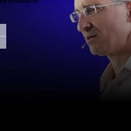
us heureuse et