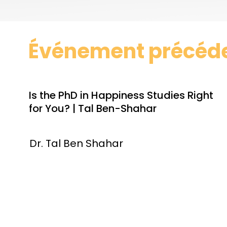
Événement précéd
Is the PhD in Happiness Studies Right
for You? | Tal Ben-Shahar
Dr. Tal Ben Shahar