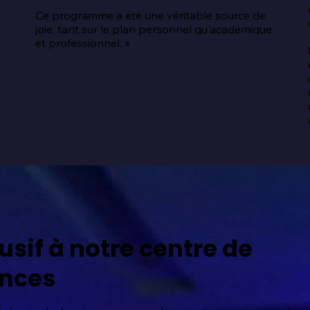
Ce programme a été une véritable source de 
joie, tant sur le plan personnel qu'académique 
 
et professionnel. »
usif à notre centre de
nces