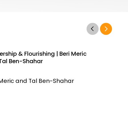
rship & Flourishing | Beri Meric
Tal Ben-Shahar
 Meric and Tal Ben-Shahar