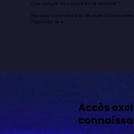
Que conçoit mon esprit en ce moment ?

Ne vous contentez pas de vivre votre journée.
Façonnez-la. »
Accès excl
connaissa