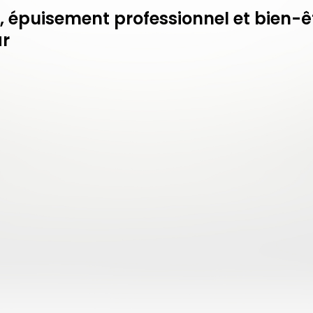
 épuisement professionnel et bien-êt
ar