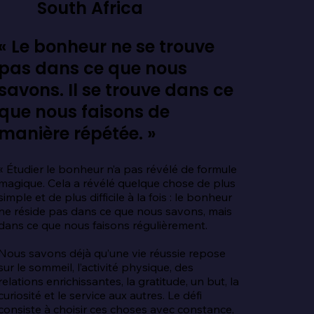
South Africa
« Le bonheur ne se trouve
pas dans ce que nous
savons. Il se trouve dans ce
que nous faisons de
manière répétée. »
« Étudier le bonheur n’a pas révélé de formule 
magique. Cela a révélé quelque chose de plus 
simple et de plus difficile à la fois : le bonheur 
ne réside pas dans ce que nous savons, mais 
dans ce que nous faisons régulièrement.

Nous savons déjà qu’une vie réussie repose 
sur le sommeil, l’activité physique, des 
relations enrichissantes, la gratitude, un but, la 
curiosité et le service aux autres. Le défi 
consiste à choisir ces choses avec constance, 