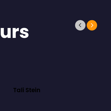
eurs
Tali Stein