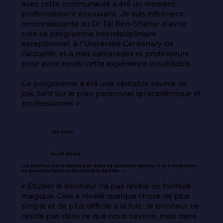
avec cette communauté a été un moment 
profondément émouvant. Je suis infiniment 
reconnaissante au Dr Tal Ben-Shahar d'avoir 
créé ce programme interdisciplinaire 
exceptionnel, à l'Université Centenary de 
l'accueillir, et à mes camarades et professeurs 
pour avoir rendu cette expérience inoubliable.

Ce programme a été une véritable source de 
joie, tant sur le plan personnel qu'académique et 
professionnel. »
Tali Stein
South Africa
« Le bonheur ne se trouve pas dans ce que nous savons. Il se trouve dans
ce que nous faisons de manière répétée. »
« Étudier le bonheur n’a pas révélé de formule 
magique. Cela a révélé quelque chose de plus 
simple et de plus difficile à la fois : le bonheur ne 
réside pas dans ce que nous savons, mais dans 