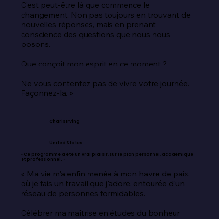
C’est peut-être là que commence le 
changement. Non pas toujours en trouvant de 
nouvelles réponses, mais en prenant 
conscience des questions que nous nous 
posons.

Que conçoit mon esprit en ce moment ?

Ne vous contentez pas de vivre votre journée. 
Façonnez-la. »
Charis Irving
United States
« Ce programme a été un vrai plaisir, sur le plan personnel, académique
et professionnel. »
« Ma vie m'a enfin menée à mon havre de paix, 
où je fais un travail que j'adore, entourée d'un 
réseau de personnes formidables.

Célébrer ma maîtrise en études du bonheur 