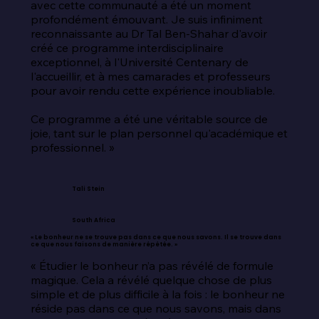
avec cette communauté a été un moment 
profondément émouvant. Je suis infiniment 
reconnaissante au Dr Tal Ben-Shahar d'avoir 
créé ce programme interdisciplinaire 
exceptionnel, à l'Université Centenary de 
l'accueillir, et à mes camarades et professeurs 
pour avoir rendu cette expérience inoubliable.

Ce programme a été une véritable source de 
joie, tant sur le plan personnel qu'académique et 
professionnel. »
Tali Stein
South Africa
« Le bonheur ne se trouve pas dans ce que nous savons. Il se trouve dans
ce que nous faisons de manière répétée. »
« Étudier le bonheur n’a pas révélé de formule 
magique. Cela a révélé quelque chose de plus 
simple et de plus difficile à la fois : le bonheur ne 
réside pas dans ce que nous savons, mais dans 