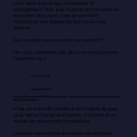
C’est peut-être là que commence le 
changement. Non pas toujours en trouvant de 
nouvelles réponses, mais en prenant 
conscience des questions que nous nous 
posons.

Que conçoit mon esprit en ce moment ?

Ne vous contentez pas de vivre votre journée. 
Façonnez-la. »
Charis Irving
United States
« Ce programme a été un vrai plaisir, sur le plan personnel, académique
et professionnel. »
« Ma vie m'a enfin menée à mon havre de paix, 
où je fais un travail que j'adore, entourée d'un 
réseau de personnes formidables.

Célébrer ma maîtrise en études du bonheur 