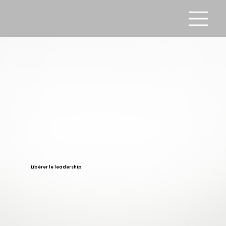
Libérer le leadership