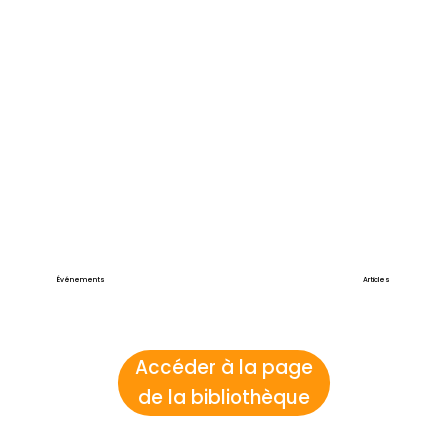
Événements
Articles
Accéder à la page
de la bibliothèque