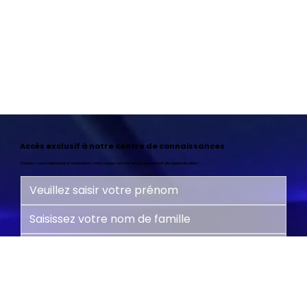
Accès exclusif à notre centre de connaissances
Abonnez-vous maintenant et commencez votre voyage vers une vie plus heureuse et plus épanouissante !
Oui, abonnez-moi à la newsletter.
*