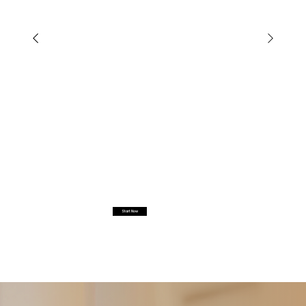
Start Now