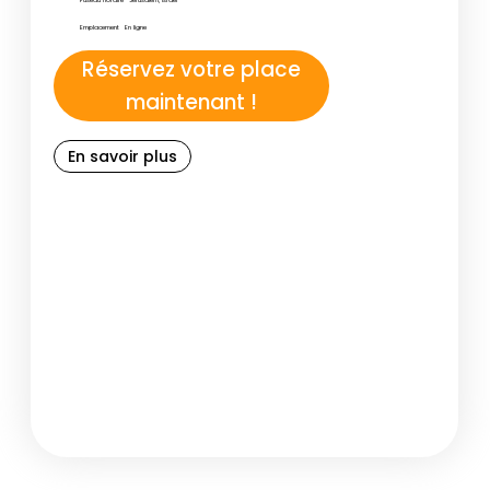
Fuseau horaire
Jérusalem, Israël
Emplacement
En ligne
Réservez votre place
maintenant !
En savoir plus