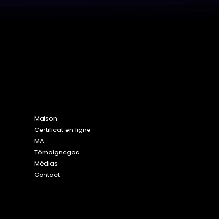
Plan du site
Maison
Certificat en ligne
MA
Témoignages
Médias
Contact