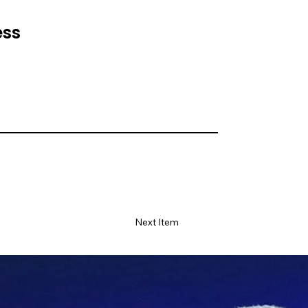
ess
Next Item