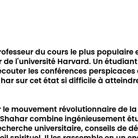
rofesseur du cours le plus populaire e
de l'université Harvard. Un étudiant 
écouter les conférences perspicaces 
ar sur cet état si difficile à atteindr
 le mouvement révolutionnaire de la
n-Shahar combine ingénieusement ét
recherche universitaire, conseils de
eil spirituel. Il les rassemble en un 