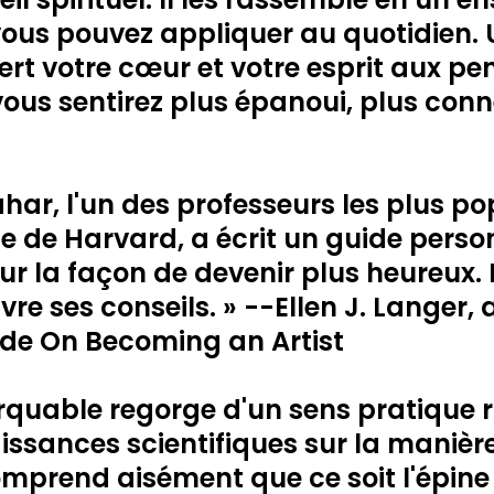
vous pouvez appliquer au quotidien. 
rt votre cœur et votre esprit aux pe
ous sentirez plus épanoui, plus conne
har, l'un des professeurs les plus po
nte de Harvard, a écrit un guide person
ur la façon de devenir plus heureux. I
ivre ses conseils. » --Ellen J. Langer,
 de On Becoming an Artist
arquable regorge d'un sens pratique r
ssances scientifiques sur la manière
mprend aisément que ce soit l'épine