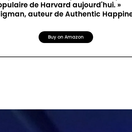
opulaire de Harvard aujourd'hui. »
Seligman, auteur de Authentic Happin
Buy on Amazon