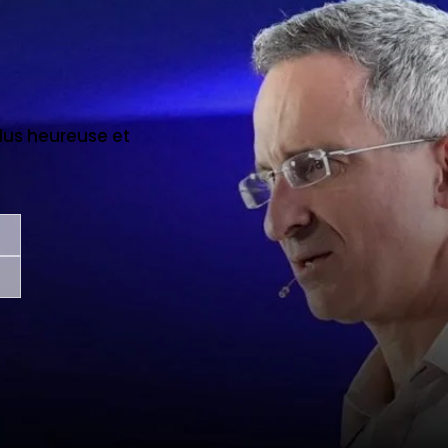
us heureuse et