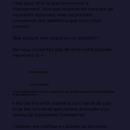
C’est peut-être là que commence le 
changement. Non pas toujours en trouvant de 
nouvelles réponses, mais en prenant 
conscience des questions que nous nous 
posons.

Que conçoit mon esprit en ce moment ?

Ne vous contentez pas de vivre votre journée. 
Façonnez-la. »
Charis Irving
United States
« Ce programme a été un vrai plaisir, sur le plan personnel, académique
et professionnel. »
« Ma vie m'a enfin menée à mon havre de paix, 
où je fais un travail que j'adore, entourée d'un 
réseau de personnes formidables.

Célébrer ma maîtrise en études du bonheur 