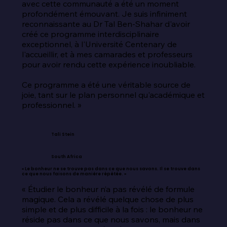
avec cette communauté a été un moment 
profondément émouvant. Je suis infiniment 
reconnaissante au Dr Tal Ben-Shahar d'avoir 
créé ce programme interdisciplinaire 
exceptionnel, à l'Université Centenary de 
l'accueillir, et à mes camarades et professeurs 
pour avoir rendu cette expérience inoubliable.

Ce programme a été une véritable source de 
joie, tant sur le plan personnel qu'académique et 
professionnel. »
Tali Stein
South Africa
« Le bonheur ne se trouve pas dans ce que nous savons. Il se trouve dans
ce que nous faisons de manière répétée. »
« Étudier le bonheur n’a pas révélé de formule 
magique. Cela a révélé quelque chose de plus 
simple et de plus difficile à la fois : le bonheur ne 
réside pas dans ce que nous savons, mais dans 