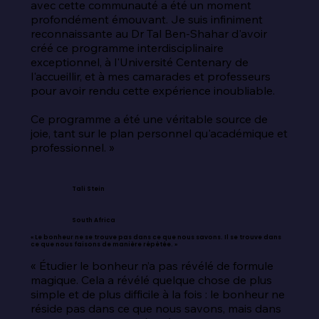
avec cette communauté a été un moment 
profondément émouvant. Je suis infiniment 
reconnaissante au Dr Tal Ben-Shahar d'avoir 
créé ce programme interdisciplinaire 
exceptionnel, à l'Université Centenary de 
l'accueillir, et à mes camarades et professeurs 
pour avoir rendu cette expérience inoubliable.

Ce programme a été une véritable source de 
joie, tant sur le plan personnel qu'académique et 
professionnel. »
Tali Stein
South Africa
« Le bonheur ne se trouve pas dans ce que nous savons. Il se trouve dans
ce que nous faisons de manière répétée. »
« Étudier le bonheur n’a pas révélé de formule 
magique. Cela a révélé quelque chose de plus 
simple et de plus difficile à la fois : le bonheur ne 
réside pas dans ce que nous savons, mais dans 