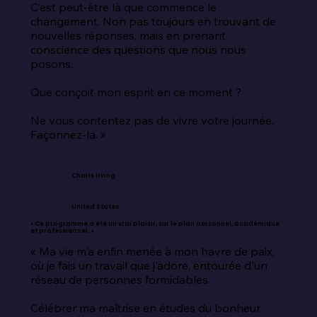
C’est peut-être là que commence le 
changement. Non pas toujours en trouvant de 
nouvelles réponses, mais en prenant 
conscience des questions que nous nous 
posons.

Que conçoit mon esprit en ce moment ?

Ne vous contentez pas de vivre votre journée. 
Façonnez-la. »
Charis Irving
United States
« Ce programme a été un vrai plaisir, sur le plan personnel, académique
et professionnel. »
« Ma vie m'a enfin menée à mon havre de paix, 
où je fais un travail que j'adore, entourée d'un 
réseau de personnes formidables.

Célébrer ma maîtrise en études du bonheur 