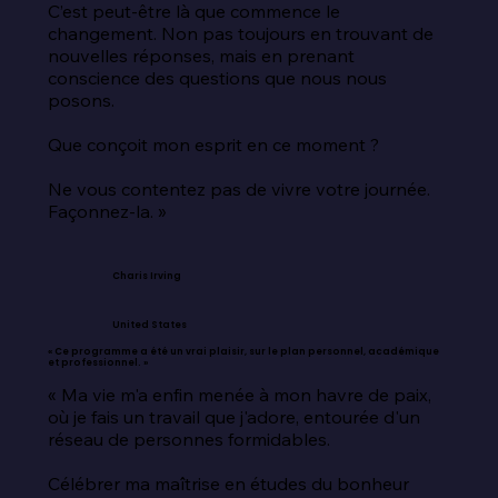
C’est peut-être là que commence le 
changement. Non pas toujours en trouvant de 
nouvelles réponses, mais en prenant 
conscience des questions que nous nous 
posons.

Que conçoit mon esprit en ce moment ?

Ne vous contentez pas de vivre votre journée. 
Façonnez-la. »
Charis Irving
United States
« Ce programme a été un vrai plaisir, sur le plan personnel, académique
et professionnel. »
« Ma vie m'a enfin menée à mon havre de paix, 
où je fais un travail que j'adore, entourée d'un 
réseau de personnes formidables.

Célébrer ma maîtrise en études du bonheur 