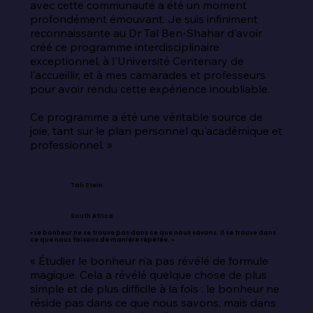
avec cette communauté a été un moment 
profondément émouvant. Je suis infiniment 
reconnaissante au Dr Tal Ben-Shahar d'avoir 
créé ce programme interdisciplinaire 
exceptionnel, à l'Université Centenary de 
l'accueillir, et à mes camarades et professeurs 
pour avoir rendu cette expérience inoubliable.

Ce programme a été une véritable source de 
joie, tant sur le plan personnel qu'académique et 
professionnel. »
Tali Stein
South Africa
« Le bonheur ne se trouve pas dans ce que nous savons. Il se trouve dans
ce que nous faisons de manière répétée. »
« Étudier le bonheur n’a pas révélé de formule 
magique. Cela a révélé quelque chose de plus 
simple et de plus difficile à la fois : le bonheur ne 
réside pas dans ce que nous savons, mais dans 