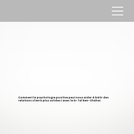
Comment la psychologie positive peut nous aider à bâtir des
relations clients plus solides | avec le Dr Tal Ben-Shahar.