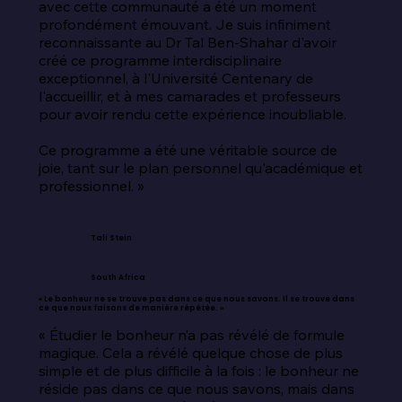
avec cette communauté a été un moment 
profondément émouvant. Je suis infiniment 
reconnaissante au Dr Tal Ben-Shahar d'avoir 
créé ce programme interdisciplinaire 
exceptionnel, à l'Université Centenary de 
l'accueillir, et à mes camarades et professeurs 
pour avoir rendu cette expérience inoubliable.

Ce programme a été une véritable source de 
joie, tant sur le plan personnel qu'académique et 
professionnel. »
Tali Stein
South Africa
« Le bonheur ne se trouve pas dans ce que nous savons. Il se trouve dans
ce que nous faisons de manière répétée. »
« Étudier le bonheur n’a pas révélé de formule 
magique. Cela a révélé quelque chose de plus 
simple et de plus difficile à la fois : le bonheur ne 
réside pas dans ce que nous savons, mais dans 