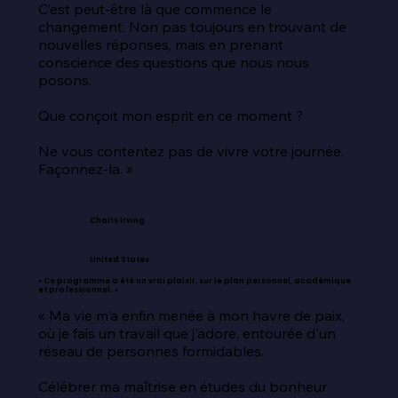
C’est peut-être là que commence le 
changement. Non pas toujours en trouvant de 
nouvelles réponses, mais en prenant 
conscience des questions que nous nous 
posons.

Que conçoit mon esprit en ce moment ?

Ne vous contentez pas de vivre votre journée. 
Façonnez-la. »
Charis Irving
United States
« Ce programme a été un vrai plaisir, sur le plan personnel, académique
et professionnel. »
« Ma vie m'a enfin menée à mon havre de paix, 
où je fais un travail que j'adore, entourée d'un 
réseau de personnes formidables.

Célébrer ma maîtrise en études du bonheur 